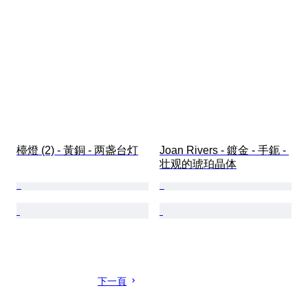
檯燈 (2) - 黃銅 - 两盏台灯
Joan Rivers - 鍍金 - 手鈪 - 
壮观的琥珀晶体
下一頁