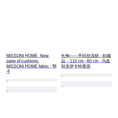
MISSONI HOME- New 
长袍——手织丝混纺 - 紡織
parie of cushions 
品  - 110 cm - 60 cm - 乌兹
MISSONI HOME fabric - 墊
别克伊卡特查班
子