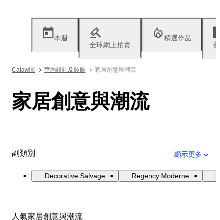
本週
精選作品
全球網上拍賣
藝
Catawiki
室內設計及裝飾
家居創意與潮流
家居創意與潮流
副類別
顯示更多
Decorative Salvage
Regency Moderne
人氣家居創意與潮流