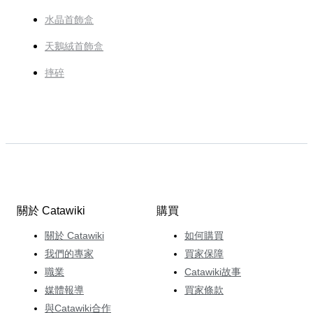
水晶首飾盒
天鵝絨首飾盒
摔碎
關於 Catawiki
購買
關於 Catawiki
如何購買
我們的專家
買家保障
職業
Catawiki故事
媒體報導
買家條款
與Catawiki合作