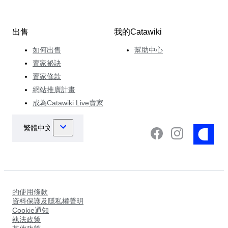
出售
我的Catawiki
如何出售
幫助中心
賣家祕訣
賣家條款
網站推廣計畫
成為Catawiki Live賣家
的使用條款
資料保護及隱私權聲明
Cookie通知
執法政策