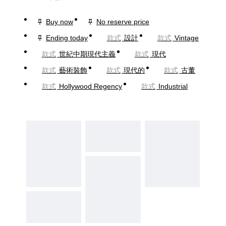
Buy now
No reserve price
Ending today
款式
設計
款式
Vintage
款式
世紀中期現代主義
款式
現代
款式
藝術裝飾
款式
現代的
款式
古董
款式
Hollywood Regency
款式
Industrial