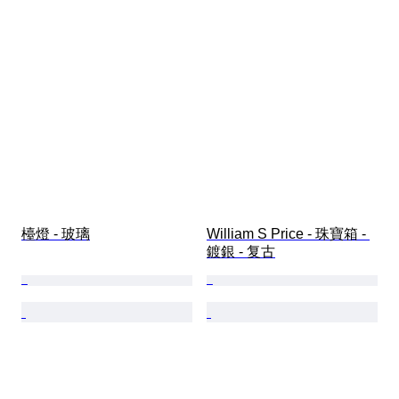
檯燈 - 玻璃
William S Price - 珠寶箱 - 
鍍銀 - 复古