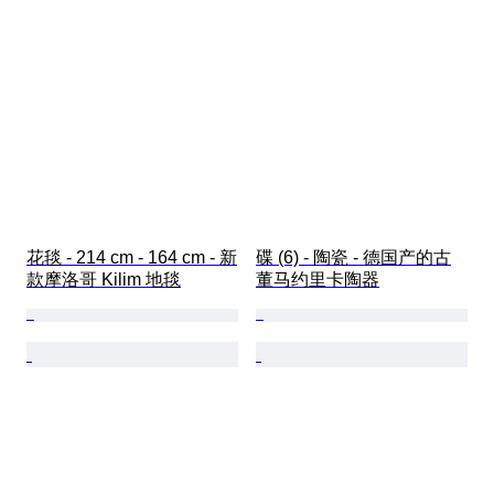
花毯 - 214 cm - 164 cm - 新
碟 (6) - 陶瓷 - 德国产的古
款摩洛哥 Kilim 地毯
董马约里卡陶器