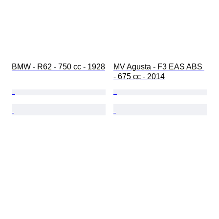
BMW - R62 - 750 cc - 1928
MV Agusta - F3 EAS ABS 
- 675 cc - 2014