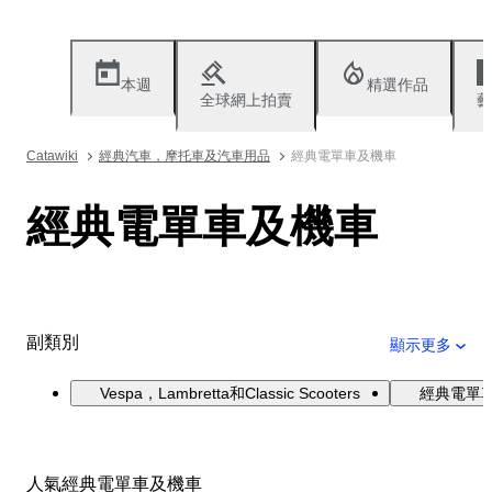
本週
精選作品
全球網上拍賣
藝
Catawiki
經典汽車，摩托車及汽車用品
經典電單車及機車
經典電單車及機車
副類別
顯示更多
Vespa，Lambretta和Classic Scooters
經典電單
人氣經典電單車及機車