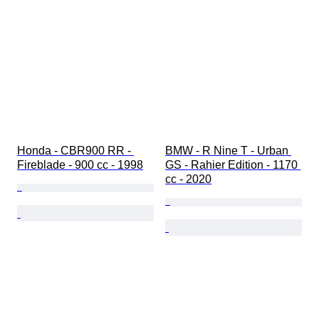
Honda - CBR900 RR - 
BMW - R Nine T - Urban 
Fireblade - 900 cc - 1998
GS - Rahier Edition - 1170 
cc - 2020