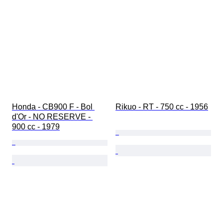
Honda - CB900 F - Bol 
Rikuo - RT - 750 cc - 1956
d'Or - NO RESERVE - 
900 cc - 1979