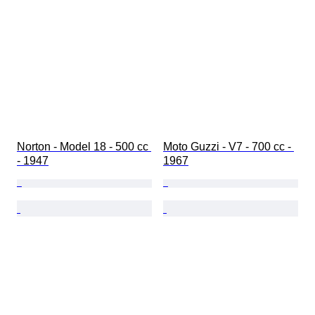
Norton - Model 18 - 500 cc 
Moto Guzzi - V7 - 700 cc - 
- 1947
1967