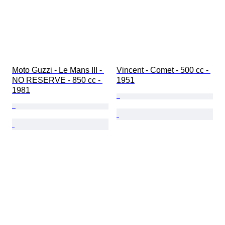
Moto Guzzi - Le Mans III - 
Vincent - Comet - 500 cc - 
NO RESERVE - 850 cc - 
1951
1981