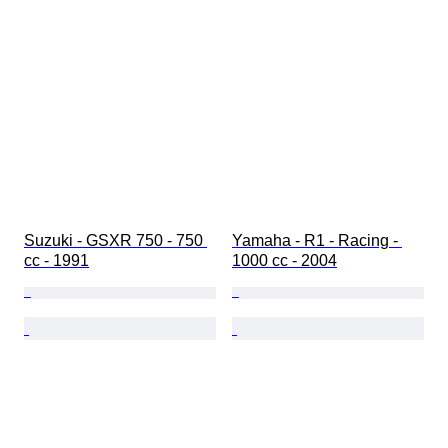
Suzuki - GSXR 750 - 750 
Yamaha - R1 - Racing - 
cc - 1991
1000 cc - 2004