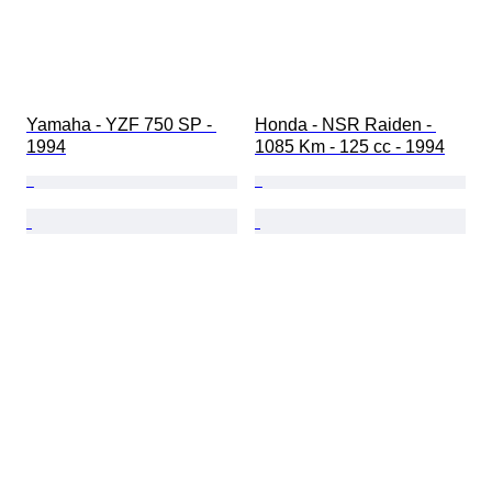
Yamaha - YZF 750 SP - 
Honda - NSR Raiden - 
1994
1085 Km - 125 cc - 1994