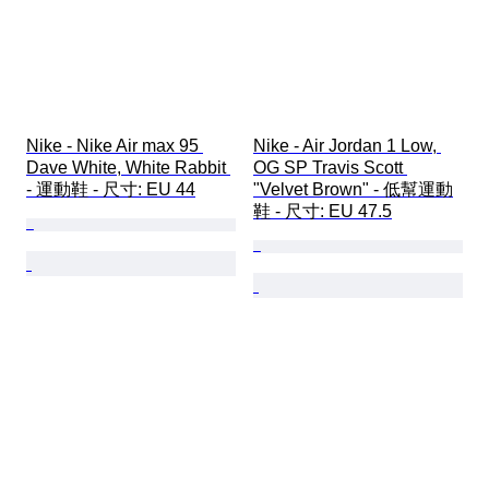
Nike - Nike Air max 95 
Nike - Air Jordan 1 Low, 
Dave White, White Rabbit 
OG SP Travis Scott 
- 運動鞋 - 尺寸: EU 44
"Velvet Brown" - 低幫運動
鞋 - 尺寸: EU 47.5