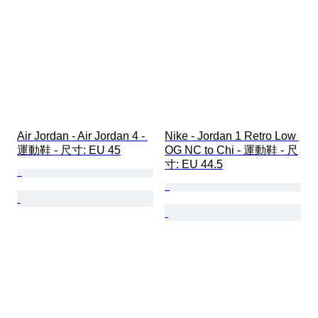
Air Jordan - Air Jordan 4 - 
Nike - Jordan 1 Retro Low 
運動鞋 - 尺寸: EU 45
OG NC to Chi - 運動鞋 - 尺
寸: EU 44.5