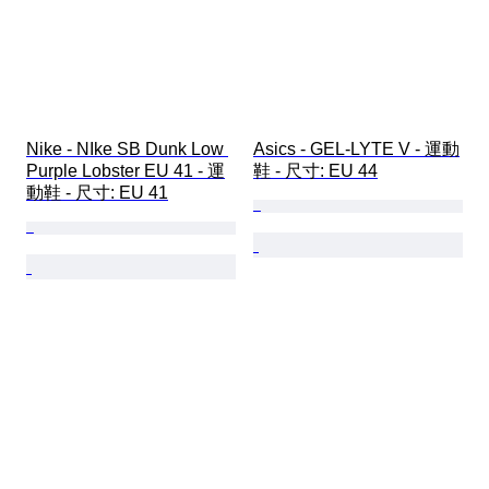
Nike - NIke SB Dunk Low 
Asics - GEL-LYTE V - 運動
Purple Lobster EU 41 - 運
鞋 - 尺寸: EU 44
動鞋 - 尺寸: EU 41