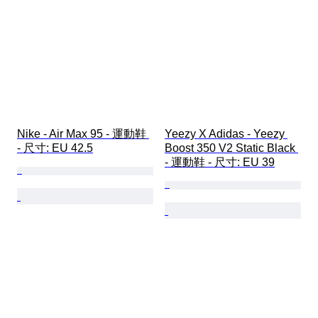
Nike - Air Max 95 - 運動鞋 
Yeezy X Adidas - Yeezy 
- 尺寸: EU 42.5
Boost 350 V2 Static Black 
- 運動鞋 - 尺寸: EU 39