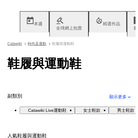
本週
精選作品
全球網上拍賣
藝
Catawiki
時尚及運動
鞋履與運動鞋
鞋履與運動鞋
副類別
顯示更多
Catawiki Live運動鞋
女士鞋款
男士鞋款
人氣鞋履與運動鞋