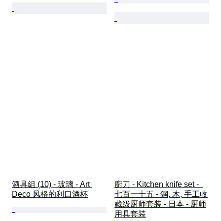
酒具組 (10) - 玻璃 - Art 
廚刀 - Kitchen knife set -  
Deco 风格的利口酒杯
七百一十五 - 鋼, 木, 手工收
藏级厨师套装 - 日本 - 厨师
用具套装