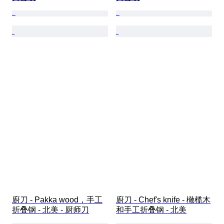
廚刀 - Pakka wood，手工
廚刀 - Chef's knife - 橄榄木
折叠钢 - 北美 - 厨师刀
和手工折叠钢 - 北美