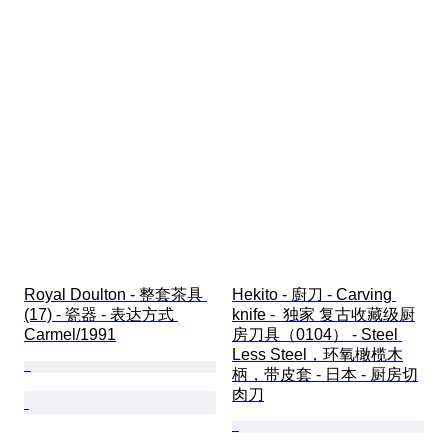
Royal Doulton - 整套茶具 
Hekito - 廚刀 - Carving 
(17) - 瓷器 - 表达方式 
knife -  独家 复古收藏级厨
Carmel/1991
房刀具（0104） - Steel 
Less Steel，环氧橄榄木
柄，带皮套 - 日本 - 厨房切
肉刀