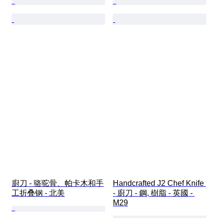
廚刀 - 骆驼骨、帕卡木和手
Handcrafted J2 Chef Knife 
工折叠钢 - 北美
- 廚刀 - 鋼, 樹脂 - 英國 - 
M29