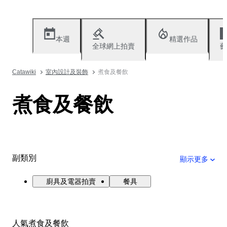
本週
精選作品
全球網上拍賣
藝
Catawiki
室內設計及裝飾
煮食及餐飲
煮食及餐飲
副類別
顯示更多
廚具及電器拍賣
餐具
人氣煮食及餐飲