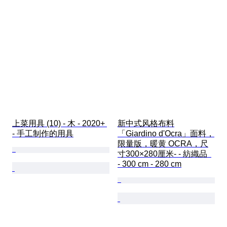
上菜用具 (10) - 木 - 2020+ 
新中式风格布料
- 手工制作的用具
「Giardino d'Ocra」面料，
限量版，暖黄 OCRA，尺
寸300×280厘米- - 紡織品  
- 300 cm - 280 cm