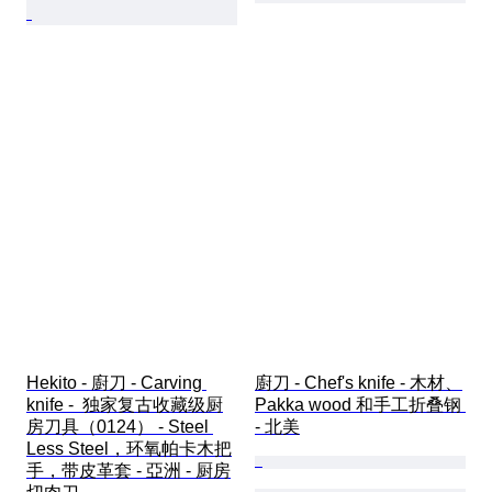
Hekito - 廚刀 - Carving 
廚刀 - Chef's knife - 木材、
knife -  独家复古收藏级厨
Pakka wood 和手工折叠钢 
房刀具（0124） - Steel 
- 北美
Less Steel，环氧帕卡木把
手，带皮革套 - 亞洲 - 厨房