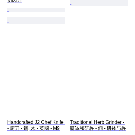
切肉刀
Handcrafted J2 Chef Knife 
Traditional Herb Grinder - 
- 廚刀 - 鋼, 木 - 英國 - M9
研缽和研杵 - 銅 - 研钵与杵