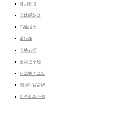
餐刀套裝
玻璃餅乾盒
奶油湯匙
黃銅箱
玻璃衣櫃
吉爾德壁燈
皮革餐刀套裝
德國唯寶蓋碗
鍍金餐具套裝