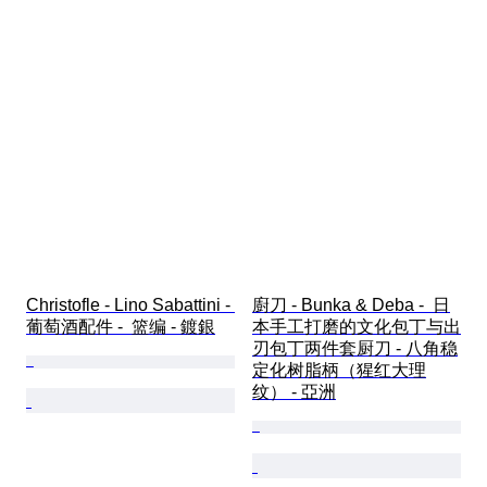
Christofle - Lino Sabattini - 
廚刀 - Bunka & Deba -  日
葡萄酒配件 -  篮编 - 鍍銀
本手工打磨的文化包丁与出
刃包丁两件套厨刀 - 八角稳
定化树脂柄（猩红大理
纹） - 亞洲