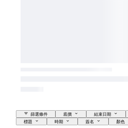
篩選條件
底價
結束日期
標題
時期
簽名
顏色