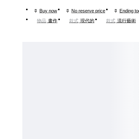
Buy now
No reserve price
Ending t
物品
畫作
款式
現代的
款式
流行藝術