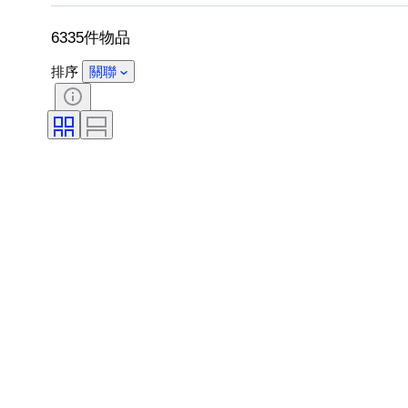
6335件物品
排序
關聯