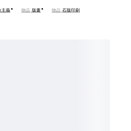
象主義
物品
版畫
物品
石版印刷