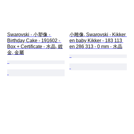
Swarovski - 小塑像 - 
小雕像, Swarovski - Kikker 
Birthday Cake - 191602 - 
en baby Kikker - 183 113 
Box + Certificate - 水晶, 鍍
en 286 313 - 0 mm - 水晶
金, 金屬