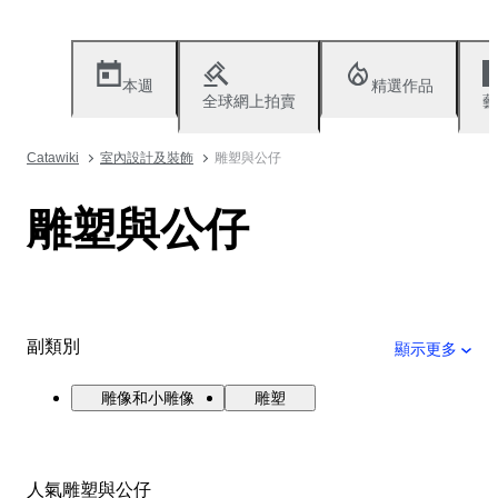
本週
精選作品
全球網上拍賣
藝
Catawiki
室內設計及裝飾
雕塑與公仔
雕塑與公仔
副類別
顯示更多
雕像和小雕像
雕塑
人氣雕塑與公仔