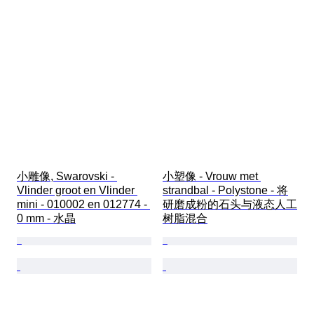
小雕像, Swarovski - 
小塑像 - Vrouw met 
Vlinder groot en Vlinder 
strandbal - Polystone - 将
mini - 010002 en 012774 - 
研磨成粉的石头与液态人工
0 mm - 水晶
树脂混合