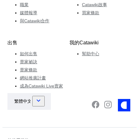
職業
Catawiki故事
媒體報導
買家條款
與Catawiki合作
出售
我的Catawiki
如何出售
幫助中心
賣家祕訣
賣家條款
網站推廣計畫
成為Catawiki Live賣家