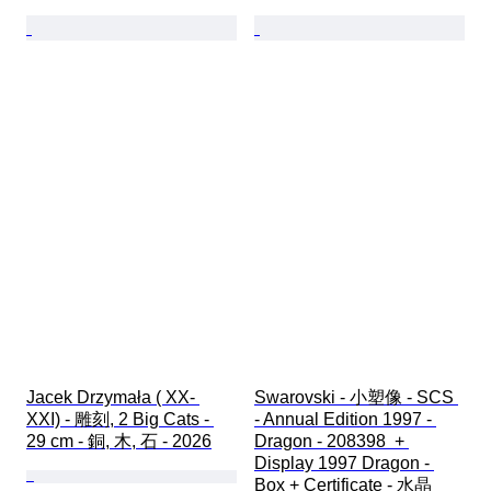
Jacek Drzymała ( XX- 
Swarovski - 小塑像 - SCS 
XXI) - 雕刻, 2 Big Cats - 
- Annual Edition 1997 - 
29 cm - 銅, 木, 石 - 2026
Dragon - 208398  + 
Display 1997 Dragon - 
Box + Certificate - 水晶