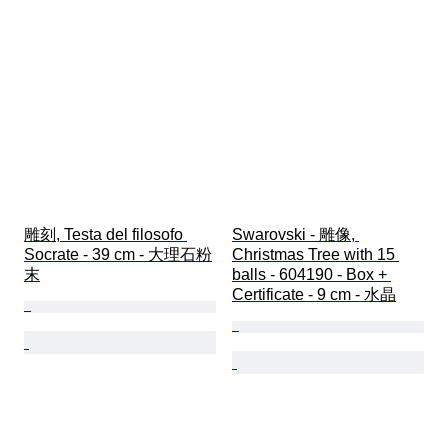
雕刻, Testa del filosofo 
Swarovski - 雕像, 
Socrate - 39 cm - 大理石粉
Christmas Tree with 15 
末
balls - 604190 - Box + 
Certificate - 9 cm - 水晶