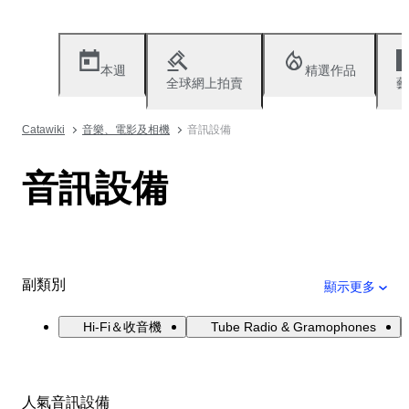
本週
精選作品
全球網上拍賣
藝
Catawiki
音樂、電影及相機
音訊設備
音訊設備
副類別
顯示更多
Hi-Fi＆收音機
Tube Radio & Gramophones
人氣音訊設備