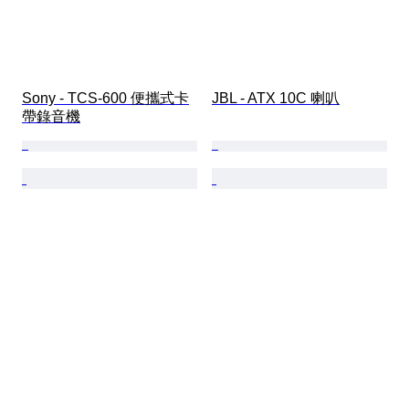
Sony - TCS-600 便攜式卡
JBL - ATX 10C 喇叭
帶錄音機