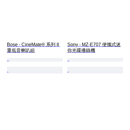
Bose - CineMate® 系列 II 
Sony - MZ-E707 便攜式迷
重低音喇叭組
你光碟播錄機