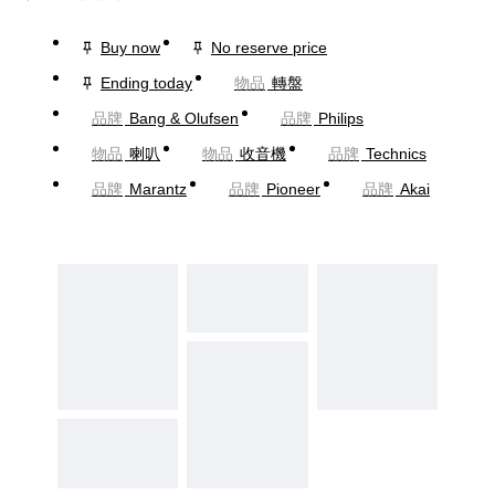
Buy now
No reserve price
Ending today
物品
轉盤
品牌
Bang & Olufsen
品牌
Philips
物品
喇叭
物品
收音機
品牌
Technics
品牌
Marantz
品牌
Pioneer
品牌
Akai