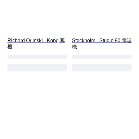
Richard Orlinski - Kong 耳
Stockholm - Studio 90 電唱
機
機