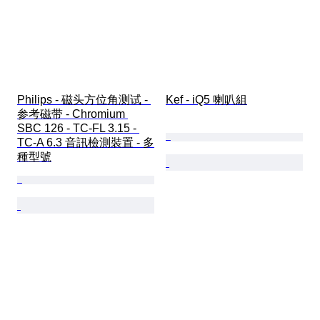
Philips - 磁头方位角测试 - 
Kef - iQ5 喇叭組
参考磁带 - Chromium 
SBC 126 - TC-FL 3.15 - 
TC-A 6.3 音訊檢測裝置 - 多
種型號