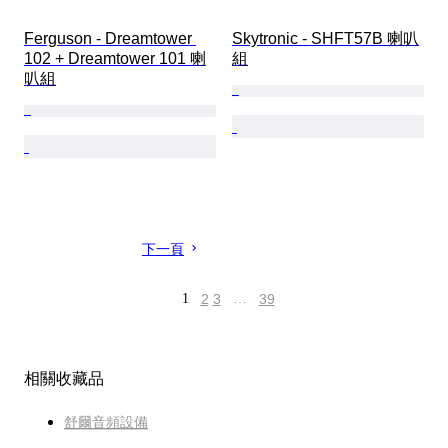
Ferguson - Dreamtower 
Skytronic - SHFT57B 喇叭
102 + Dreamtower 101 喇
組
叭組
下一頁
1
2
3
…
39
相關收藏品
舒爾音頻設備