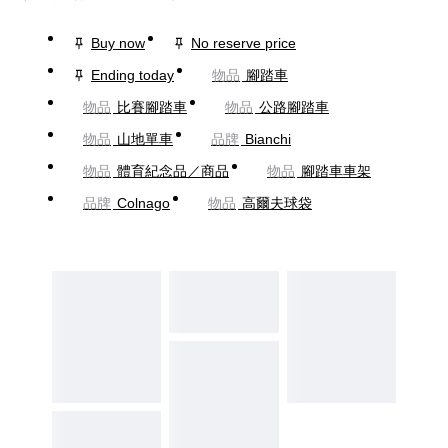
Buy now
No reserve price
Ending today
物品
腳踏車
物品
比賽腳踏車
物品
公路腳踏車
物品
山地單車
品牌
Bianchi
物品
體育紀念品／商品
物品
腳踏車車架
品牌
Colnago
物品
高爾夫球袋