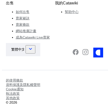
出售
我的Catawiki
如何出售
幫助中心
賣家祕訣
賣家條款
網站推廣計畫
成為Catawiki Live賣家
的使用條款
資料保護及隱私權聲明
Cookie通知
執法政策
其他政策
©
2026