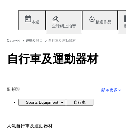
本週
精選作品
全球網上拍賣
藝
Catawiki
運動及項目
自行車及運動器材
自行車及運動器材
副類別
顯示更多
Sports Equipment
自行車
人氣自行車及運動器材