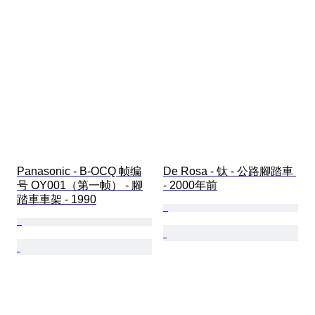
Panasonic - B-OCQ 帧编
De Rosa - 钛 - 公路腳踏車 
号 OY001（第一帧） - 腳
- 2000年前
踏車車架 - 1990