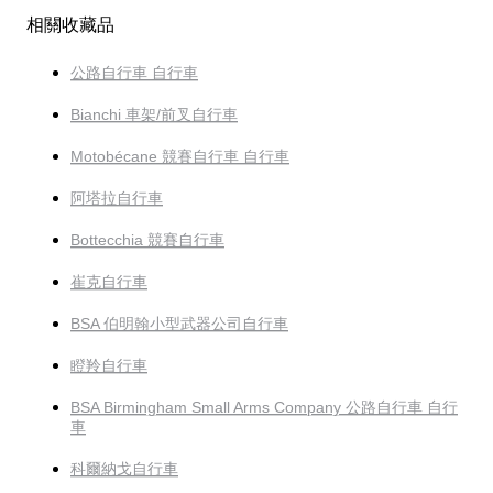
相關收藏品
公路自行車 自行車
Bianchi 車架/前叉自行車
Motobécane 競賽自行車 自行車
阿塔拉自行車
Bottecchia 競賽自行車
崔克自行車
BSA 伯明翰小型武器公司自行車
瞪羚自行車
BSA Birmingham Small Arms Company 公路自行車 自行
車
科爾納戈自行車