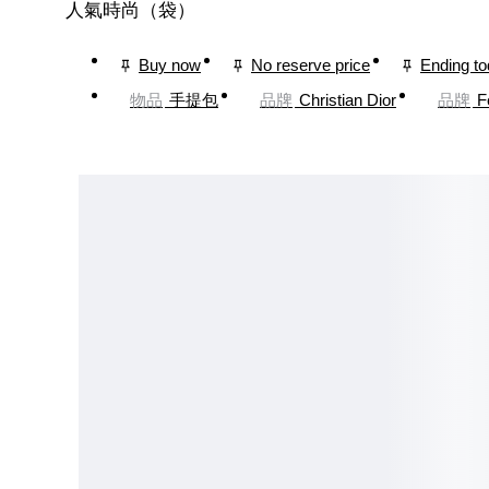
人氣時尚（袋）
Buy now
No reserve price
Ending t
物品
手提包
品牌
Christian Dior
品牌
F