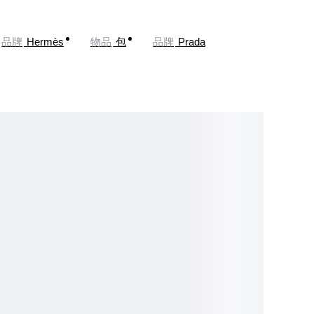
品牌
Hermès
物品
包
品牌
Prada