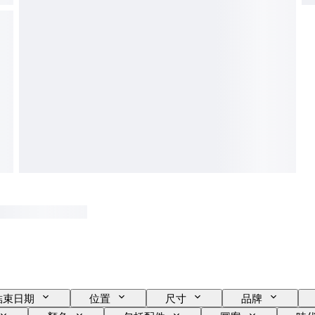
結束日期
位置
尺寸
品牌