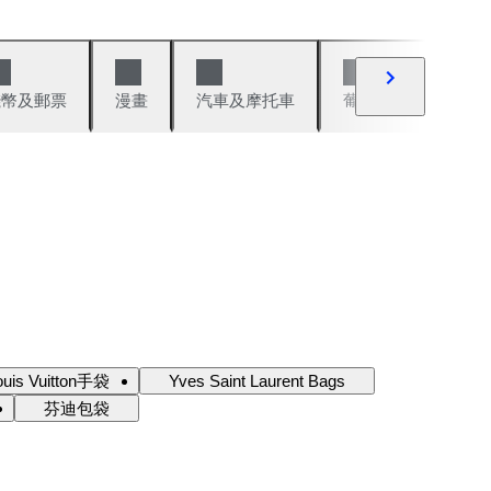
錢幣及郵票
漫畫
汽車及摩托車
葡萄酒與烈酒
ouis Vuitton手袋
Yves Saint Laurent Bags
芬迪包袋