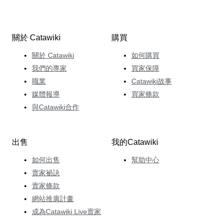
關於 Catawiki
購買
關於 Catawiki
如何購買
我們的專家
買家保障
職業
Catawiki故事
媒體報導
買家條款
與Catawiki合作
出售
我的Catawiki
如何出售
幫助中心
賣家祕訣
賣家條款
網站推廣計畫
成為Catawiki Live賣家