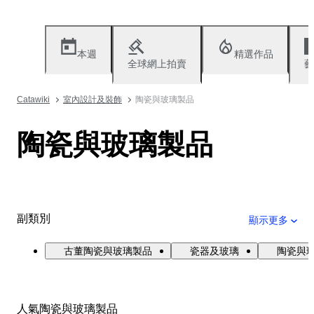
本週
精選作品
全球網上拍賣
藝
Catawiki
室內設計及裝飾
陶瓷與玻璃製品
陶瓷與玻璃製品
副類別
顯示更多
古董陶瓷與玻璃製品
瓷器及玻璃
陶瓷與
人氣陶瓷與玻璃製品