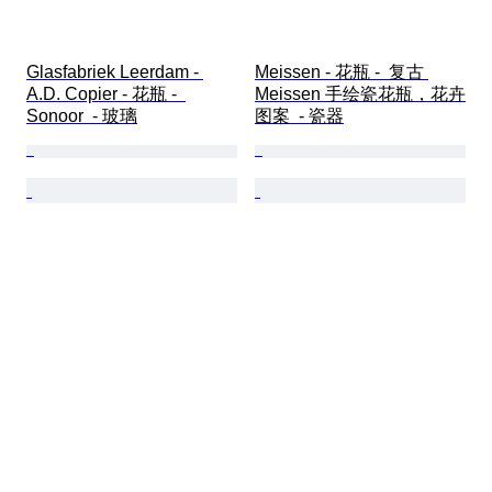
Glasfabriek Leerdam - 
Meissen - 花瓶 -  复古 
A.D. Copier - 花瓶 -  
Meissen 手绘瓷花瓶，花卉
Sonoor  - 玻璃
图案  - 瓷器