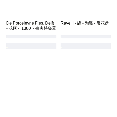
De Porceleyne Fles, Delft 
Ravelli - 罐 - 陶瓷 - 吊花盆
- 花瓶 -  1380  - 臺夫特瓷器