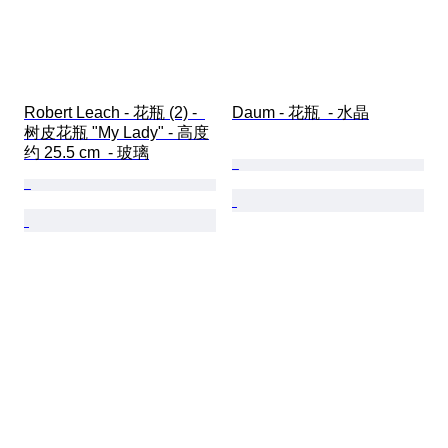
Robert Leach - 花瓶 (2) -  
Daum - 花瓶  - 水晶
树皮花瓶 "My Lady" - 高度
约 25.5 cm  - 玻璃