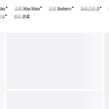
oday
品牌
Max Mara
品牌
Burberry
服裝尺碼
S
碼
L
物品
外套