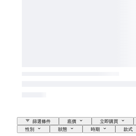
篩選條件
底價
立即購買
性別
狀態
時期
款式