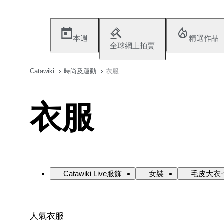
本週
精選作品
全球網上拍賣
Catawiki
時尚及運動
衣服
衣服
Catawiki Live服飾
女裝
毛皮大衣
人氣衣服