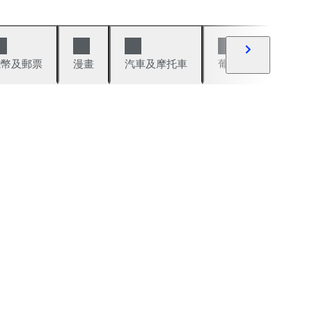
錢幣及郵票
漫畫
汽車及摩托車
葡萄酒與烈酒