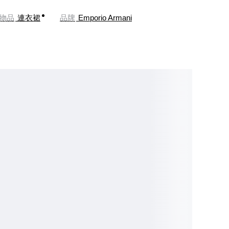
物品
連衣裙
品牌
Emporio Armani