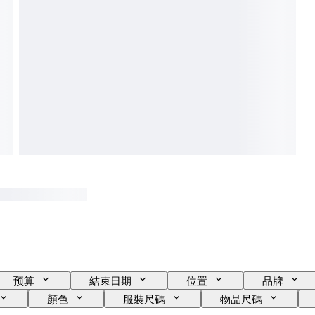
预算
結束日期
位置
品牌
顏色
服裝尺碼
物品尺碼