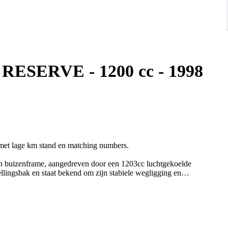
O RESERVE - 1200 cc - 1998
et lage km stand en matching numbers.
en buizenframe, aangedreven door een 1203cc luchtgekoelde
lingsbak en staat bekend om zijn stabiele wegligging en
jaren stil gestaan. Zal dus verder even nagekeken moeten worden
jken en proef te rijden alvorens u een bod plaatst.