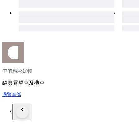
中的精彩好物
經典電單車及機車
瀏覽全部