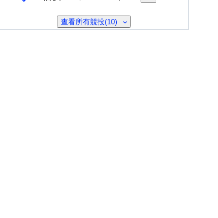
查看所有競投(10)