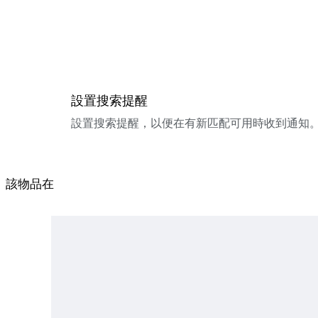
設置搜索提醒
設置搜索提醒，以便在有新匹配可用時收到通知
該物品在