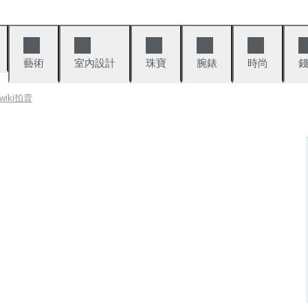
藝術
室內設計
珠寶
腕錶
時尚
tawiki拍賣