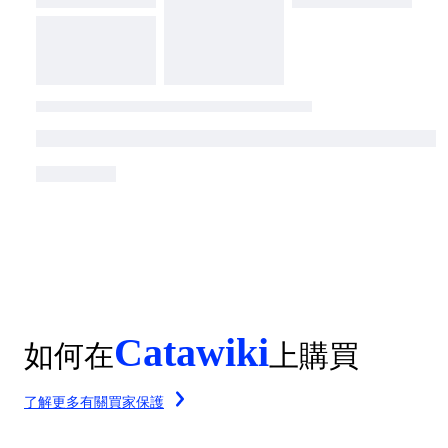
Catawiki
如何在
上購買
了解更多有關買家保護