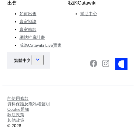
出售
我的Catawiki
如何出售
幫助中心
賣家祕訣
賣家條款
網站推廣計畫
成為Catawiki Live賣家
的使用條款
資料保護及隱私權聲明
Cookie通知
執法政策
其他政策
©
2026