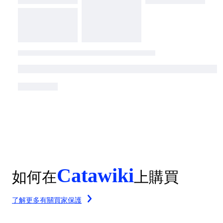
Catawiki
如何在
上購買
了解更多有關買家保護