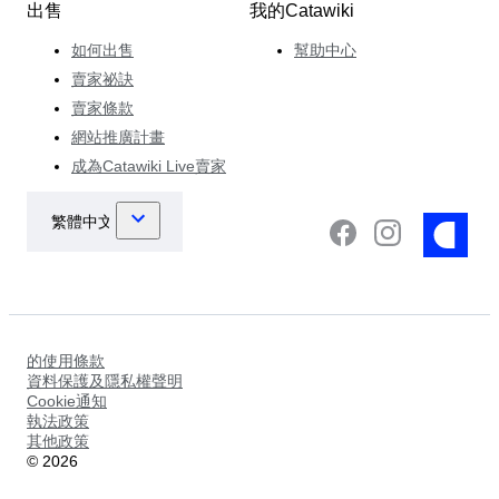
出售
我的Catawiki
如何出售
幫助中心
賣家祕訣
賣家條款
網站推廣計畫
成為Catawiki Live賣家
的使用條款
資料保護及隱私權聲明
Cookie通知
執法政策
其他政策
©
2026