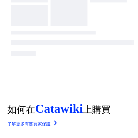
Catawiki
如何在
上購買
了解更多有關買家保護