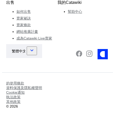
出售
我的Catawiki
如何出售
幫助中心
賣家祕訣
賣家條款
網站推廣計畫
成為Catawiki Live賣家
的使用條款
資料保護及隱私權聲明
Cookie通知
執法政策
其他政策
©
2026