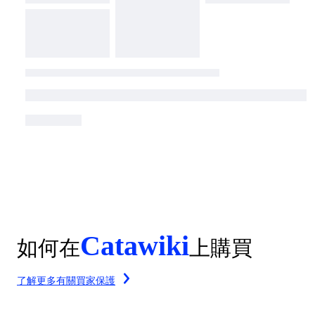
Catawiki
如何在
上購買
了解更多有關買家保護