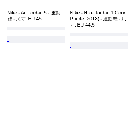
Nike - Air Jordan 5 - 運動
Nike - Nike Jordan 1 Court 
鞋 - 尺寸: EU 45
Purple (2018) - 運動鞋 - 尺
寸: EU 44.5