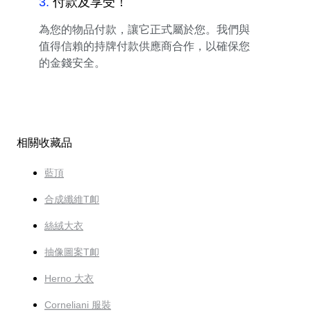
3
.
付款及享受！
為您的物品付款，讓它正式屬於您。我們與
值得信賴的持牌付款供應商合作，以確保您
的金錢安全。
相關收藏品
藍頂
合成纖維T卹
絲絨大衣
抽像圖案T卹
Herno 大衣
Corneliani 服裝