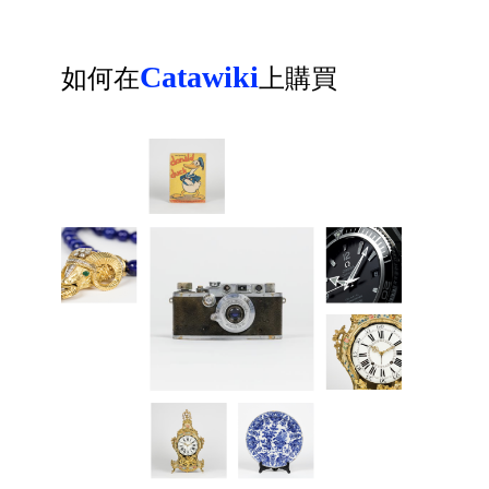
Catawiki
如何在
上購買