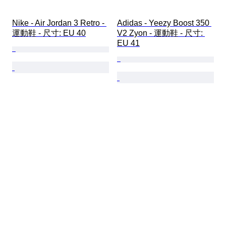
Nike - Air Jordan 3 Retro - 
Adidas - Yeezy Boost 350 
運動鞋 - 尺寸: EU 40
V2 Zyon - 運動鞋 - 尺寸: 
EU 41