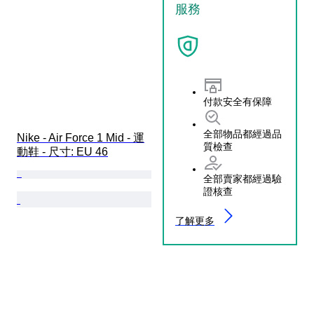
服務
付款安全有保障
全部物品都經過品
Nike - Air Force 1 Mid - 運
質檢查
動鞋 - 尺寸: EU 46
全部賣家都經過驗
證核查
了解更多