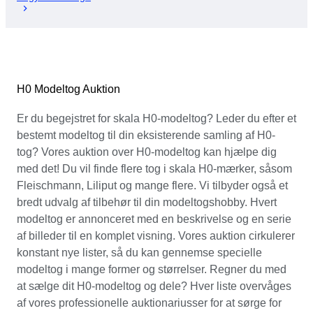
H0 Modeltog Auktion
Er du begejstret for skala H0-modeltog? Leder du efter et
bestemt modeltog til din eksisterende samling af H0-
tog? Vores auktion over H0-modeltog kan hjælpe dig
med det! Du vil finde flere tog i skala H0-mærker, såsom
Fleischmann, Liliput og mange flere. Vi tilbyder også et
bredt udvalg af tilbehør til din modeltogshobby. Hvert
modeltog er annonceret med en beskrivelse og en serie
af billeder til en komplet visning. Vores auktion cirkulerer
konstant nye lister, så du kan gennemse specielle
modeltog i mange former og størrelser. Regner du med
at sælge dit H0-modeltog og dele? Hver liste overvåges
af vores professionelle auktionariusser for at sørge for