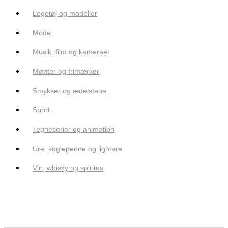
Legetøj og modeller
Mode
Musik, film og kameraer
Mønter og frimærker
Smykker og ædelstene
Sport
Tegneserier og animation
Ure, kuglepenne og lightere
Vin, whisky og spiritus