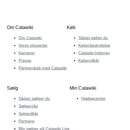
Om Catawiki
Køb
Om Catawiki
Sådan køber du
Vores eksperter
Køberbeskyttelse
Karrierer
Catawiki-historier
Presse
Købervilkår
Partnerskab med Catawiki
Sælg
Min Catawiki
Sådan sælger du
Hjælpecenter
Sælgerråd
Salgsvilkår
Partnere
Bliv sælger på Catawiki Live