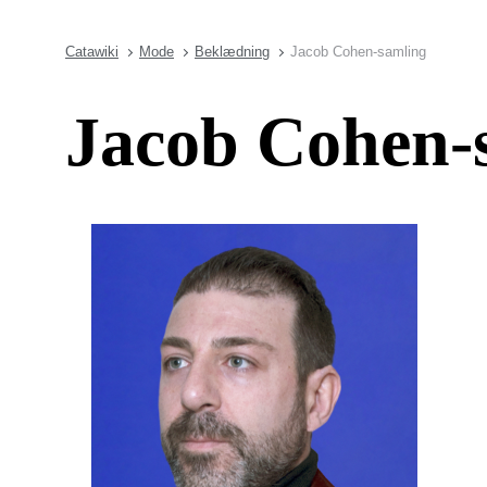
Catawiki
Mode
Beklædning
Jacob Cohen-samling
Jacob Cohen-