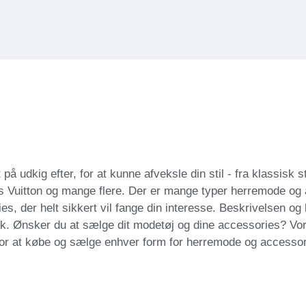
 udkig efter, for at kunne afveksle din stil - fra klassisk st
s Vuitton og mange flere. Der er mange typer herremode og
es, der helt sikkert vil fange din interesse. Beskrivelsen og
blik. Ønsker du at sælge dit modetøj og dine accessories? Vo
, for at købe og sælge enhver form for herremode og accessor