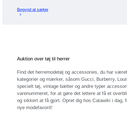
Begynd at sælge
Auktion over tøj til herrer
Find det herremodetøj og accessories, du har været på
kategorier og mærker, såsom Gucci, Burberry, Loui
specielt tøj, vintage bælter og andre typer accessori
varenummeret, for at gøre det lettere at få et over
og sikkert at få gjort. Opret dig hos Catawiki i dag
nye modefavorit!