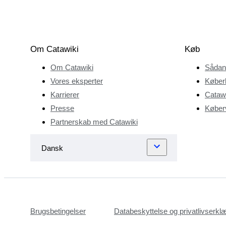
Om Catawiki
Køb
Om Catawiki
Sådan
Vores eksperter
Køber
Karrierer
Catawi
Presse
Køberv
Partnerskab med Catawiki
Brugsbetingelser
Databeskyttelse og privatlivserkl