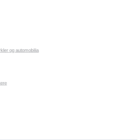
ykler og automobilia
tere