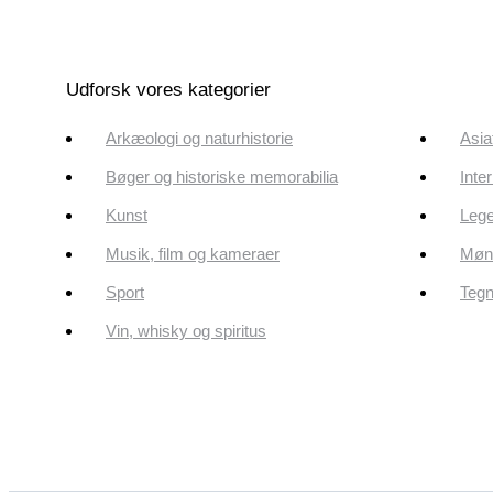
Udforsk vores kategorier
Arkæologi og naturhistorie
Asia
Bøger og historiske memorabilia
Inte
Kunst
Lege
Musik, film og kameraer
Mønt
Sport
Tegn
Vin, whisky og spiritus