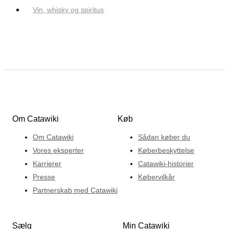
Vin, whisky og spiritus
Om Catawiki
Køb
Om Catawiki
Sådan køber du
Vores eksperter
Køberbeskyttelse
Karrierer
Catawiki-historier
Presse
Købervilkår
Partnerskab med Catawiki
Sælg
Min Catawiki