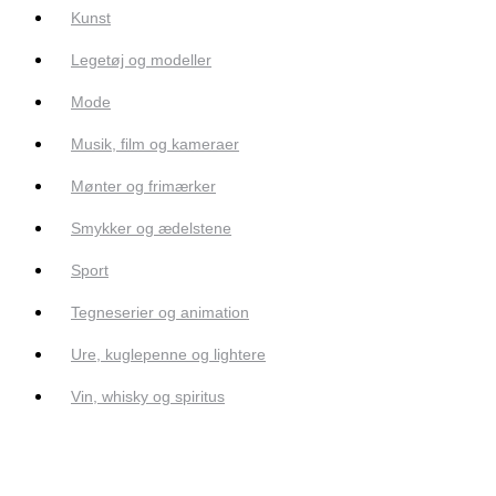
Kunst
Legetøj og modeller
Mode
Musik, film og kameraer
Mønter og frimærker
Smykker og ædelstene
Sport
Tegneserier og animation
Ure, kuglepenne og lightere
Vin, whisky og spiritus