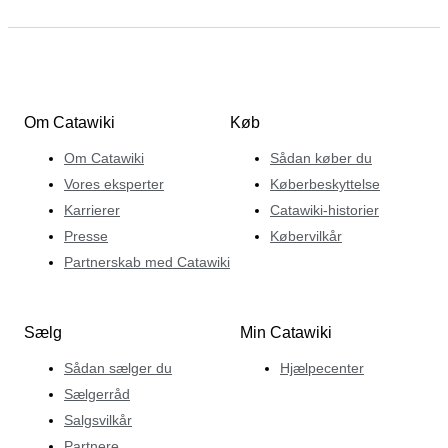
Om Catawiki
Køb
Om Catawiki
Sådan køber du
Vores eksperter
Køberbeskyttelse
Karrierer
Catawiki-historier
Presse
Købervilkår
Partnerskab med Catawiki
Sælg
Min Catawiki
Sådan sælger du
Hjælpecenter
Sælgerråd
Salgsvilkår
Partnere