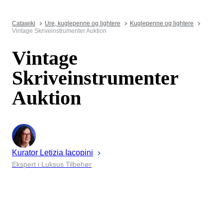
Catawiki
Ure, kuglepenne og lightere
Kuglepenne og lightere
Vintage Skriveinstrumenter Auktion
Vintage
Skriveinstrumenter
Auktion
Kurator
Letizia
Iacopini
Ekspert i Luksus Tilbehør