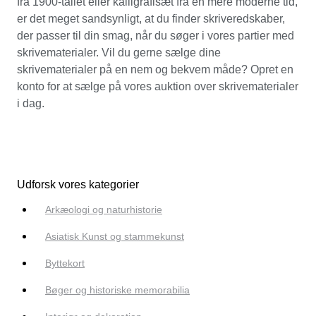
fra 1900-tallet eller kalligrafisæt fra en mere moderne tid,
er det meget sandsynligt, at du finder skriveredskaber,
der passer til din smag, når du søger i vores partier med
skrivematerialer. Vil du gerne sælge dine
skrivematerialer på en nem og bekvem måde? Opret en
konto for at sælge på vores auktion over skrivematerialer
i dag.
Udforsk vores kategorier
Arkæologi og naturhistorie
Asiatisk Kunst og stammekunst
Byttekort
Bøger og historiske memorabilia