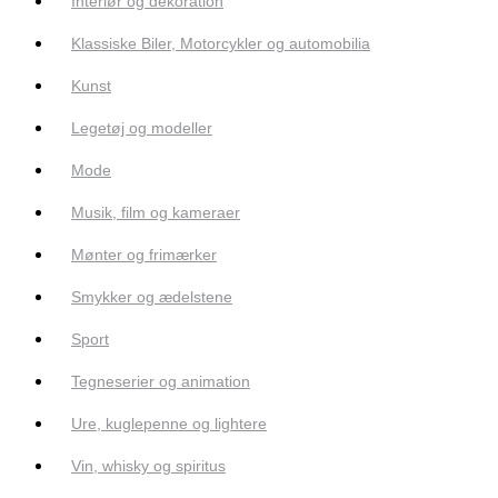
Interiør og dekoration
Klassiske Biler, Motorcykler og automobilia
Kunst
Legetøj og modeller
Mode
Musik, film og kameraer
Mønter og frimærker
Smykker og ædelstene
Sport
Tegneserier og animation
Ure, kuglepenne og lightere
Vin, whisky og spiritus