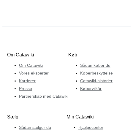
Om Catawiki
Køb
Om Catawiki
Sådan køber du
Vores eksperter
Køberbeskyttelse
Karrierer
Catawiki-historier
Presse
Købervilkår
Partnerskab med Catawiki
Sælg
Min Catawiki
Sådan sælger du
Hjælpecenter