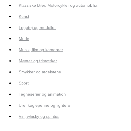
Klassiske Biler, Motorcykler og automobilia
Kunst
Legetøj og modeller
Mode
Musik, film og kameraer
Mønter og frimærker
Smykker og ædelstene
Sport
Tegneserier og animation
Ure, kuglepenne og lightere
Vin, whisky og spiritus