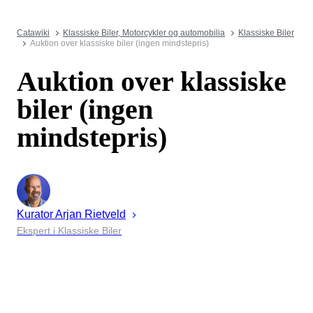
Catawiki
Klassiske Biler, Motorcykler og automobilia
Klassiske Biler
Auktion over klassiske biler (ingen mindstepris)
Auktion over klassiske
biler (ingen
mindstepris)
Kurator
Arjan
Rietveld
Ekspert i Klassiske Biler