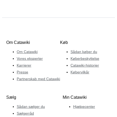
Om Catawiki
Køb
Om Catawiki
Sådan køber du
Vores eksperter
Køberbeskyttelse
Karrierer
Catawiki-historier
Presse
Købervilkår
Partnerskab med Catawiki
Sælg
Min Catawiki
Sådan sælger du
Hjælpecenter
Sælgerråd