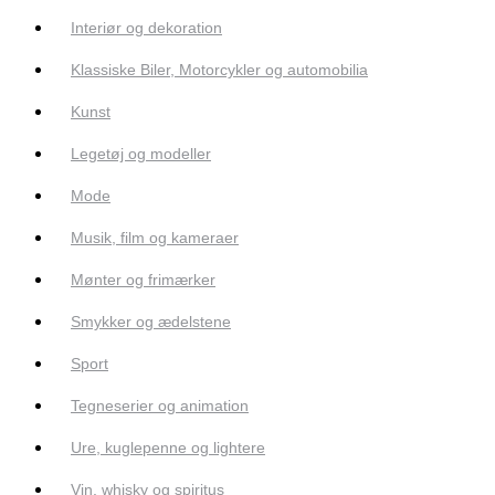
Interiør og dekoration
Klassiske Biler, Motorcykler og automobilia
Kunst
Legetøj og modeller
Mode
Musik, film og kameraer
Mønter og frimærker
Smykker og ædelstene
Sport
Tegneserier og animation
Ure, kuglepenne og lightere
Vin, whisky og spiritus