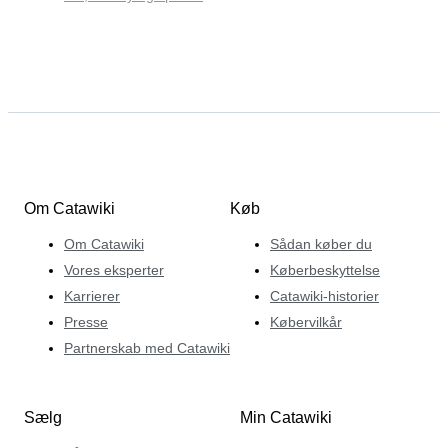
Om Catawiki
Køb
Om Catawiki
Sådan køber du
Vores eksperter
Køberbeskyttelse
Karrierer
Catawiki-historier
Presse
Købervilkår
Partnerskab med Catawiki
Sælg
Min Catawiki