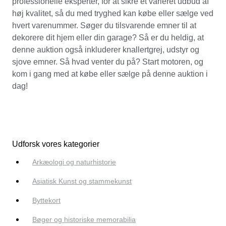
professionelle eksperter, for at sikre et varieret udbud af
høj kvalitet, så du med tryghed kan købe eller sælge ved
hvert varenummer. Søger du tilsvarende emner til at
dekorere dit hjem eller din garage? Så er du heldig, at
denne auktion også inkluderer knallertgrej, udstyr og
sjove emner. Så hvad venter du på? Start motoren, og
kom i gang med at købe eller sælge på denne auktion i
dag!
Udforsk vores kategorier
Arkæologi og naturhistorie
Asiatisk Kunst og stammekunst
Byttekort
Bøger og historiske memorabilia