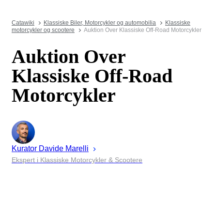
Catawiki
Klassiske Biler, Motorcykler og automobilia
Klassiske
motorcykler og scootere
Auktion Over Klassiske Off-Road Motorcykler
Auktion Over
Klassiske Off-Road
Motorcykler
Kurator
Davide
Marelli
Ekspert i Klassiske Motorcykler & Scootere