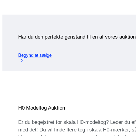
Har du den perfekte genstand til en af vores auktio
Begynd at sælge
H0 Modeltog Auktion
Er du begejstret for skala H0-modeltog? Leder du ef
med det! Du vil finde flere tog i skala H0-mærker, s