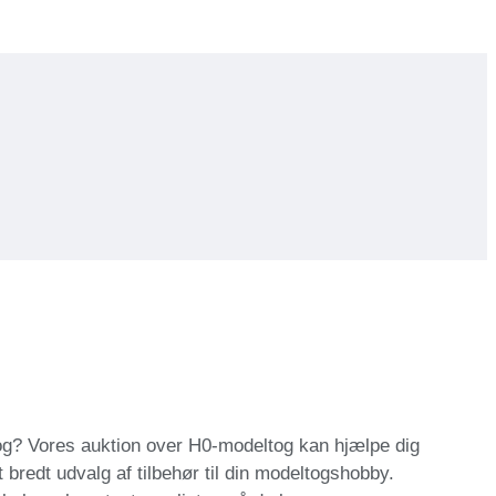
tog? Vores auktion over H0-modeltog kan hjælpe dig
 bredt udvalg af tilbehør til din modeltogshobby.