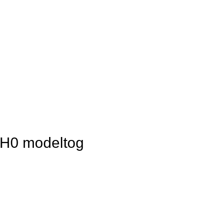
f H0 modeltog