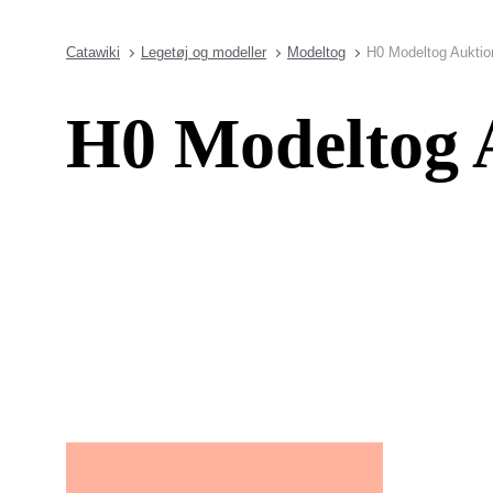
Catawiki
Legetøj og modeller
Modeltog
H0 Modeltog Auktio
H0 Modeltog A