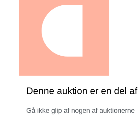
Denne auktion er en del a
Gå ikke glip af nogen af auktionerne