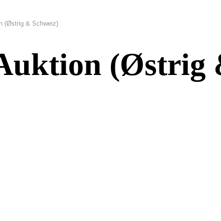
n (Østrig & Schweiz)
uktion (Østrig 