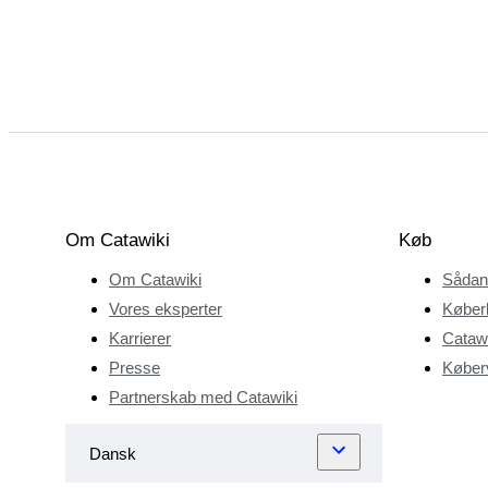
Om Catawiki
Køb
Om Catawiki
Sådan
Vores eksperter
Køber
Karrierer
Catawi
Presse
Køberv
Partnerskab med Catawiki