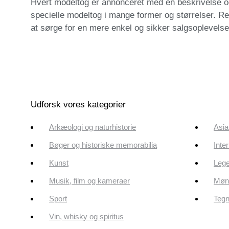
Hvert modeltog er annonceret med en beskrivelse og 
specielle modeltog i mange former og størrelser. Re
at sørge for en mere enkel og sikker salgsoplevelse.
Udforsk vores kategorier
Arkæologi og naturhistorie
Asia
Bøger og historiske memorabilia
Inte
Kunst
Lege
Musik, film og kameraer
Mønt
Sport
Tegn
Vin, whisky og spiritus