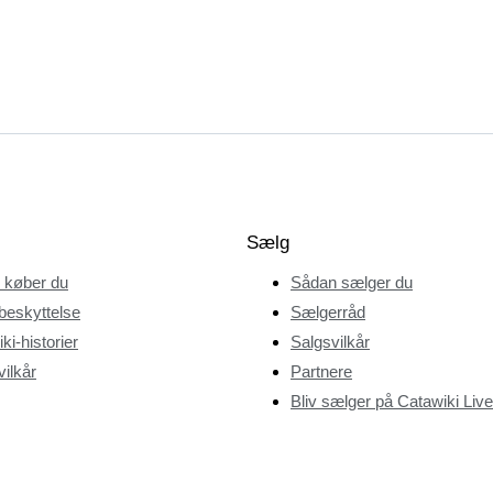
Sælg
 køber du
Sådan sælger du
beskyttelse
Sælgerråd
ki-historier
Salgsvilkår
ilkår
Partnere
Bliv sælger på Catawiki Live