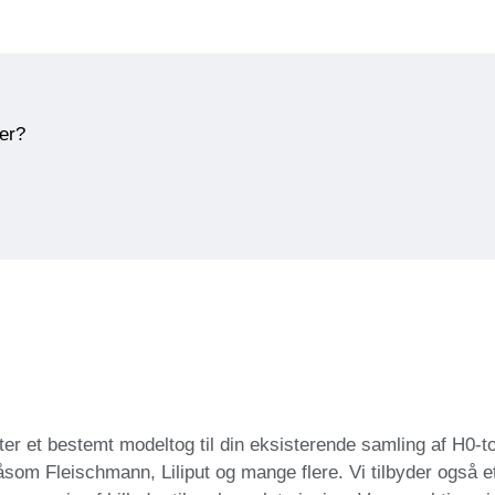
ner?
ter et bestemt modeltog til din eksisterende samling af H0-
åsom Fleischmann, Liliput og mange flere. Vi tilbyder også et