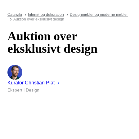
Catawiki
Interiør og dekoration
Designmøbler og moderne møbler
Auktion over eksklusivt design
Auktion over
eksklusivt design
Kurator
Christian
Plat
Ekspert i Design