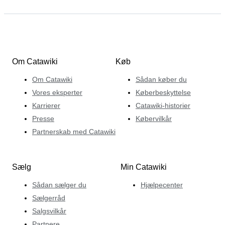
Om Catawiki
Køb
Om Catawiki
Sådan køber du
Vores eksperter
Køberbeskyttelse
Karrierer
Catawiki-historier
Presse
Købervilkår
Partnerskab med Catawiki
Sælg
Min Catawiki
Sådan sælger du
Hjælpecenter
Sælgerråd
Salgsvilkår
Partnere