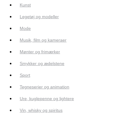
Kunst
Legetøj og modeller
Mode
Musik, film og kameraer
Mønter og frimærker
Smykker og ædelstene
Sport
Tegneserier og animation
Ure, kuglepenne og lightere
Vin, whisky og spiritus