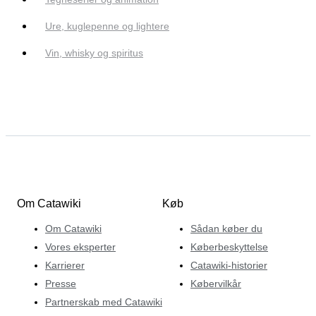
Ure, kuglepenne og lightere
Vin, whisky og spiritus
Om Catawiki
Køb
Om Catawiki
Sådan køber du
Vores eksperter
Køberbeskyttelse
Karrierer
Catawiki-historier
Presse
Købervilkår
Partnerskab med Catawiki