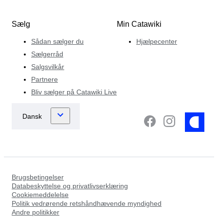
Sælg
Min Catawiki
Sådan sælger du
Hjælpecenter
Sælgerråd
Salgsvilkår
Partnere
Bliv sælger på Catawiki Live
Brugsbetingelser
Databeskyttelse og privatlivserklæring
Cookiemeddelelse
Politik vedrørende retshåndhævende myndighed
Andre politikker