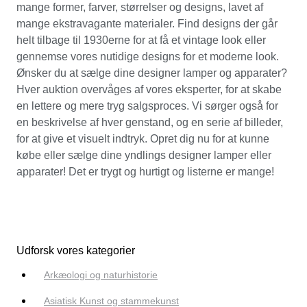
mange former, farver, størrelser og designs, lavet af
mange ekstravagante materialer. Find designs der går
helt tilbage til 1930erne for at få et vintage look eller
gennemse vores nutidige designs for et moderne look.
Ønsker du at sælge dine designer lamper og apparater?
Hver auktion overvåges af vores eksperter, for at skabe
en lettere og mere tryg salgsproces. Vi sørger også for
en beskrivelse af hver genstand, og en serie af billeder,
for at give et visuelt indtryk. Opret dig nu for at kunne
købe eller sælge dine yndlings designer lamper eller
apparater! Det er trygt og hurtigt og listerne er mange!
Udforsk vores kategorier
Arkæologi og naturhistorie
Asiatisk Kunst og stammekunst