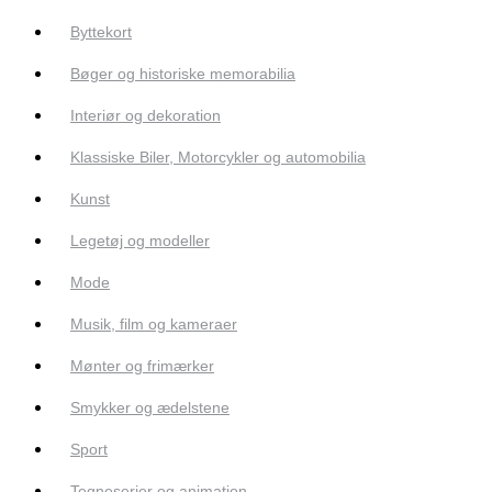
Byttekort
Bøger og historiske memorabilia
Interiør og dekoration
Klassiske Biler, Motorcykler og automobilia
Kunst
Legetøj og modeller
Mode
Musik, film og kameraer
Mønter og frimærker
Smykker og ædelstene
Sport
Tegneserier og animation