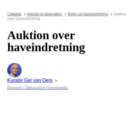
Catawiki
Interiør og dekoration
Bolig- og haveindretning
Auktion
over haveindretning
Auktion over
haveindretning
Kurator
Ger
van Oers
Ekspert i Dekorative Genstande