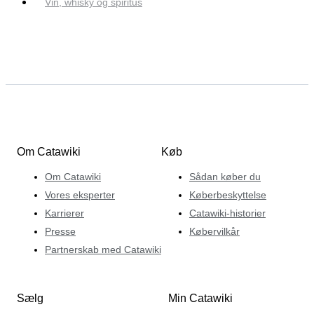
Vin, whisky og spiritus
Om Catawiki
Køb
Om Catawiki
Sådan køber du
Vores eksperter
Køberbeskyttelse
Karrierer
Catawiki-historier
Presse
Købervilkår
Partnerskab med Catawiki
Sælg
Min Catawiki