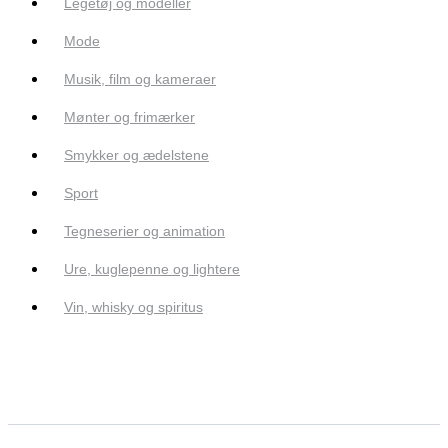
Legetøj og modeller
Mode
Musik, film og kameraer
Mønter og frimærker
Smykker og ædelstene
Sport
Tegneserier og animation
Ure, kuglepenne og lightere
Vin, whisky og spiritus