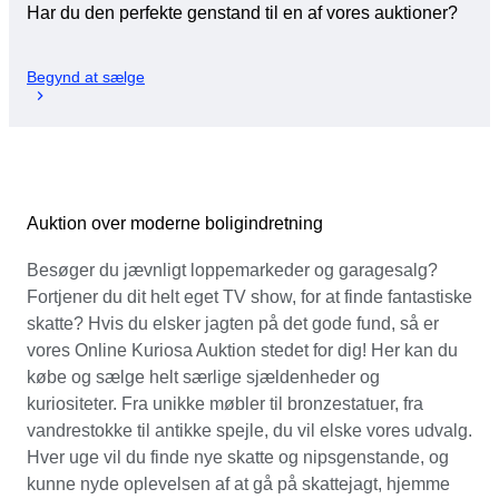
Har du den perfekte genstand til en af vores auktioner?
Begynd at sælge
Auktion over moderne boligindretning
Besøger du jævnligt loppemarkeder og garagesalg?
Fortjener du dit helt eget TV show, for at finde fantastiske
skatte? Hvis du elsker jagten på det gode fund, så er
vores Online Kuriosa Auktion stedet for dig! Her kan du
købe og sælge helt særlige sjældenheder og
kuriositeter. Fra unikke møbler til bronzestatuer, fra
vandrestokke til antikke spejle, du vil elske vores udvalg.
Hver uge vil du finde nye skatte og nipsgenstande, og
kunne nyde oplevelsen af at gå på skattejagt, hjemme