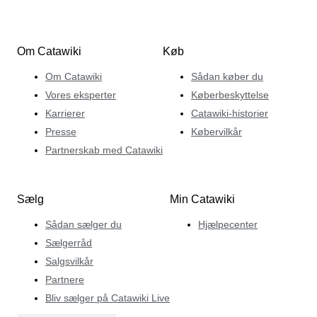
Om Catawiki
Køb
Om Catawiki
Sådan køber du
Vores eksperter
Køberbeskyttelse
Karrierer
Catawiki-historier
Presse
Købervilkår
Partnerskab med Catawiki
Sælg
Min Catawiki
Sådan sælger du
Hjælpecenter
Sælgerråd
Salgsvilkår
Partnere
Bliv sælger på Catawiki Live