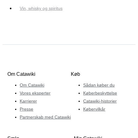
Vin, whisky og spiritus
Om Catawiki
Køb
Om Catawiki
Sådan køber du
Vores eksperter
Køberbeskyttelse
Karrierer
Catawiki-historier
Presse
Købervilkår
Partnerskab med Catawiki