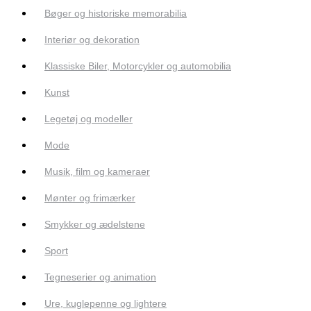
Bøger og historiske memorabilia
Interiør og dekoration
Klassiske Biler, Motorcykler og automobilia
Kunst
Legetøj og modeller
Mode
Musik, film og kameraer
Mønter og frimærker
Smykker og ædelstene
Sport
Tegneserier og animation
Ure, kuglepenne og lightere