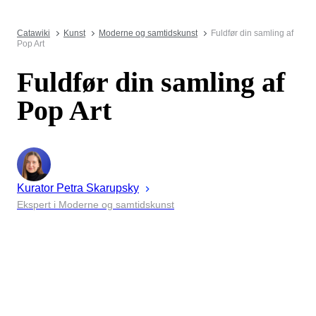
Catawiki
Kunst
Moderne og samtidskunst
Fuldfør din samling af
Pop Art
Fuldfør din samling af
Pop Art
Kurator
Petra
Skarupsky
Ekspert i Moderne og samtidskunst