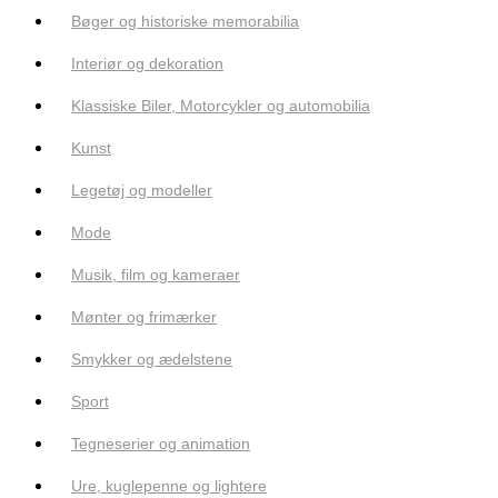
Bøger og historiske memorabilia
Interiør og dekoration
Klassiske Biler, Motorcykler og automobilia
Kunst
Legetøj og modeller
Mode
Musik, film og kameraer
Mønter og frimærker
Smykker og ædelstene
Sport
Tegneserier og animation
Ure, kuglepenne og lightere