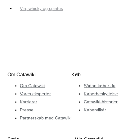
Vin, whisky og spiritus
Om Catawiki
Køb
Om Catawiki
Sådan køber du
Vores eksperter
Køberbeskyttelse
Karrierer
Catawiki-historier
Presse
Købervilkår
Partnerskab med Catawiki