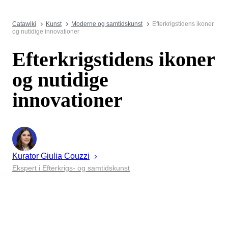
Catawiki
Kunst
Moderne og samtidskunst
Efterkrigstidens ikoner
og nutidige innovationer
Efterkrigstidens ikoner
og nutidige
innovationer
Kurator
Giulia
Couzzi
Ekspert i Efterkrigs- og samtidskunst