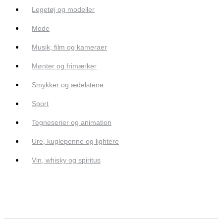
Legetøj og modeller
Mode
Musik, film og kameraer
Mønter og frimærker
Smykker og ædelstene
Sport
Tegneserier og animation
Ure, kuglepenne og lightere
Vin, whisky og spiritus