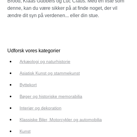
Brood, Klaas Gubbels og Luc Claus. Med en liste som
denne, kan du være sikker på at finde noget, der vil
ændre dit syn på verdenen... eller din stue.
Udforsk vores kategorier
Arkæologi og naturhistorie
Asiatisk Kunst og stammekunst
Byttekort
Bøger og historiske memorabilia
Interiør og dekoration
Klassiske Biler, Motorcykler og automobilia
Kunst