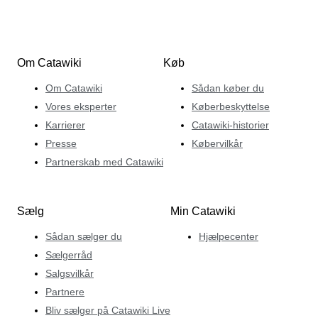
Om Catawiki
Køb
Om Catawiki
Sådan køber du
Vores eksperter
Køberbeskyttelse
Karrierer
Catawiki-historier
Presse
Købervilkår
Partnerskab med Catawiki
Sælg
Min Catawiki
Sådan sælger du
Hjælpecenter
Sælgerråd
Salgsvilkår
Partnere
Bliv sælger på Catawiki Live