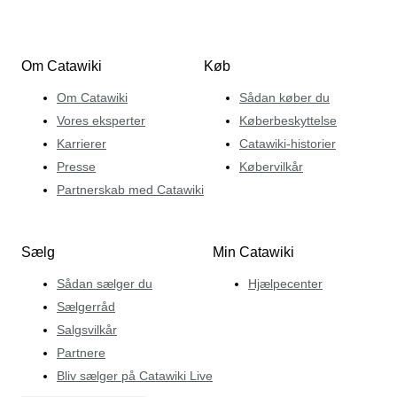
Om Catawiki
Køb
Om Catawiki
Sådan køber du
Vores eksperter
Køberbeskyttelse
Karrierer
Catawiki-historier
Presse
Købervilkår
Partnerskab med Catawiki
Sælg
Min Catawiki
Sådan sælger du
Hjælpecenter
Sælgerråd
Salgsvilkår
Partnere
Bliv sælger på Catawiki Live