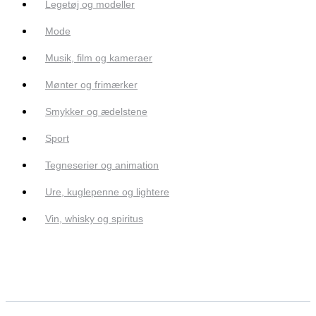
Legetøj og modeller
Mode
Musik, film og kameraer
Mønter og frimærker
Smykker og ædelstene
Sport
Tegneserier og animation
Ure, kuglepenne og lightere
Vin, whisky og spiritus