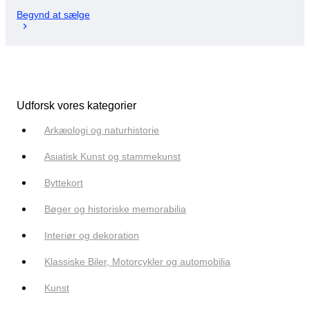
Begynd at sælge
Udforsk vores kategorier
Arkæologi og naturhistorie
Asiatisk Kunst og stammekunst
Byttekort
Bøger og historiske memorabilia
Interiør og dekoration
Klassiske Biler, Motorcykler og automobilia
Kunst