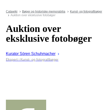
Catawiki
Bøger og historiske memorabilia
Kunst- og fotografibøger
Auktion over eksklusive fotobøger
Auktion over
eksklusive fotobøger
Kurator
Sören
Schuhmacher
Ekspert i Kunst- og fotografibøger