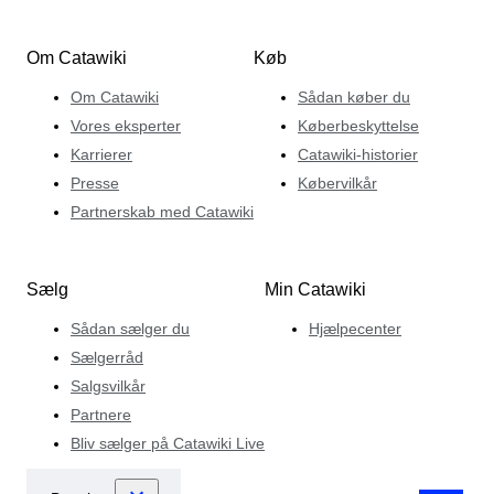
Om Catawiki
Køb
Om Catawiki
Sådan køber du
Vores eksperter
Køberbeskyttelse
Karrierer
Catawiki-historier
Presse
Købervilkår
Partnerskab med Catawiki
Sælg
Min Catawiki
Sådan sælger du
Hjælpecenter
Sælgerråd
Salgsvilkår
Partnere
Bliv sælger på Catawiki Live