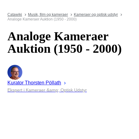
Catawiki
Musik, film og kameraer
Kameraer og optisk udstyr
Analoge Kameraer Auktion (1950 - 2000)
Analoge Kameraer
Auktion (1950 - 2000)
Kurator
Thorsten
Pöllath
Ekspert i Kameraer &amp; Optisk Udstyr