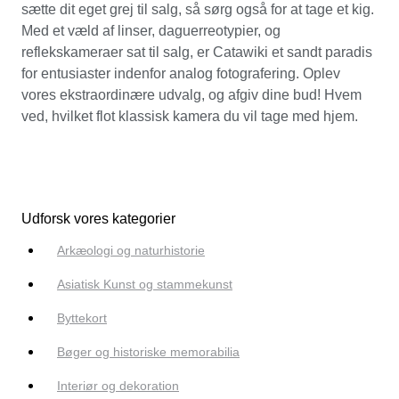
sætte dit eget grej til salg, så sørg også for at tage et kig.
Med et væld af linser, daguerreotypier, og
reflekskameraer sat til salg, er Catawiki et sandt paradis
for entusiaster indenfor analog fotografering. Oplev
vores ekstraordinære udvalg, og afgiv dine bud! Hvem
ved, hvilket flot klassisk kamera du vil tage med hjem.
Udforsk vores kategorier
Arkæologi og naturhistorie
Asiatisk Kunst og stammekunst
Byttekort
Bøger og historiske memorabilia
Interiør og dekoration