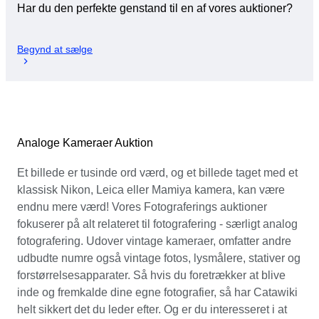
Har du den perfekte genstand til en af vores auktioner?
Begynd at sælge
Analoge Kameraer Auktion
Et billede er tusinde ord værd, og et billede taget med et
klassisk Nikon, Leica eller Mamiya kamera, kan være
endnu mere værd! Vores Fotograferings auktioner
fokuserer på alt relateret til fotografering - særligt analog
fotografering. Udover vintage kameraer, omfatter andre
udbudte numre også vintage fotos, lysmålere, stativer og
forstørrelsesapparater. Så hvis du foretrækker at blive
inde og fremkalde dine egne fotografier, så har Catawiki
helt sikkert det du leder efter. Og er du interesseret i at