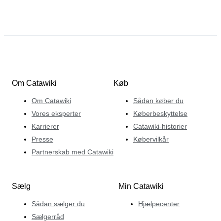
Om Catawiki
Køb
Om Catawiki
Sådan køber du
Vores eksperter
Køberbeskyttelse
Karrierer
Catawiki-historier
Presse
Købervilkår
Partnerskab med Catawiki
Sælg
Min Catawiki
Sådan sælger du
Hjælpecenter
Sælgerråd