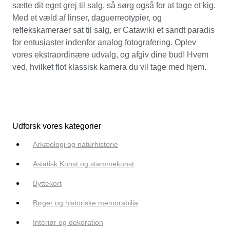
sætte dit eget grej til salg, så sørg også for at tage et kig.
Med et væld af linser, daguerreotypier, og
reflekskameraer sat til salg, er Catawiki et sandt paradis
for entusiaster indenfor analog fotografering. Oplev
vores ekstraordinære udvalg, og afgiv dine bud! Hvem
ved, hvilket flot klassisk kamera du vil tage med hjem.
Udforsk vores kategorier
Arkæologi og naturhistorie
Asiatisk Kunst og stammekunst
Byttekort
Bøger og historiske memorabilia
Interiør og dekoration