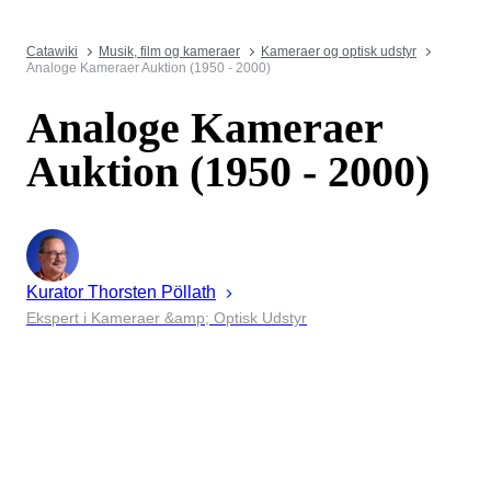
Catawiki
Musik, film og kameraer
Kameraer og optisk udstyr
Analoge Kameraer Auktion (1950 - 2000)
Analoge Kameraer
Auktion (1950 - 2000)
Kurator
Thorsten
Pöllath
Ekspert i Kameraer &amp; Optisk Udstyr