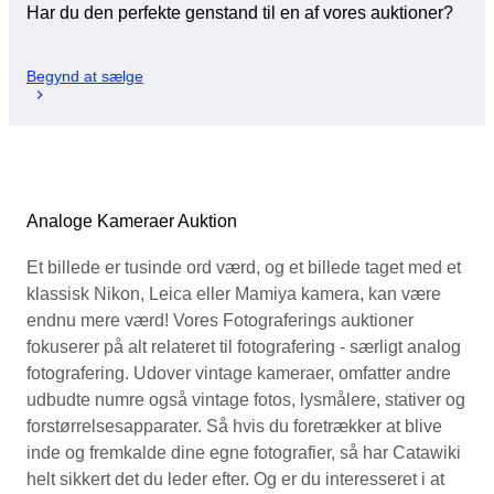
Har du den perfekte genstand til en af vores auktioner?
Begynd at sælge
Analoge Kameraer Auktion
Et billede er tusinde ord værd, og et billede taget med et
klassisk Nikon, Leica eller Mamiya kamera, kan være
endnu mere værd! Vores Fotograferings auktioner
fokuserer på alt relateret til fotografering - særligt analog
fotografering. Udover vintage kameraer, omfatter andre
udbudte numre også vintage fotos, lysmålere, stativer og
forstørrelsesapparater. Så hvis du foretrækker at blive
inde og fremkalde dine egne fotografier, så har Catawiki
helt sikkert det du leder efter. Og er du interesseret i at