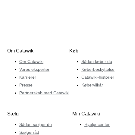
Om Catawiki
Køb
Om Catawiki
Sådan køber du
Vores eksperter
Køberbeskyttelse
Karrierer
Catawiki-historier
Presse
Købervilkår
Partnerskab med Catawiki
Sælg
Min Catawiki
Sådan sælger du
Hjælpecenter
Sælgerråd