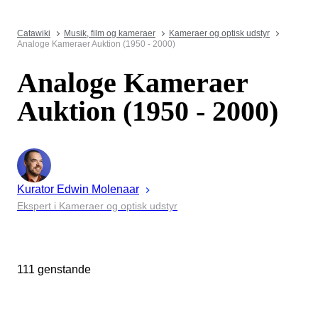
Catawiki
Musik, film og kameraer
Kameraer og optisk udstyr
Analoge Kameraer Auktion (1950 - 2000)
Analoge Kameraer
Auktion (1950 - 2000)
Kurator
Edwin
Molenaar
Ekspert i Kameraer og optisk udstyr
111 genstande