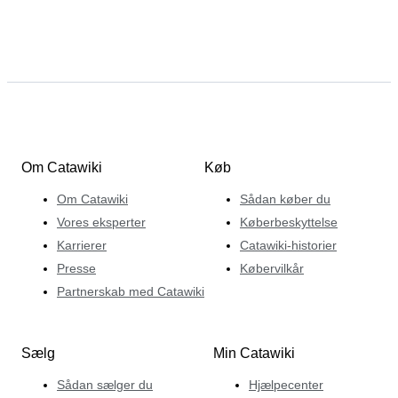
Om Catawiki
Køb
Om Catawiki
Sådan køber du
Vores eksperter
Køberbeskyttelse
Karrierer
Catawiki-historier
Presse
Købervilkår
Partnerskab med Catawiki
Sælg
Min Catawiki
Sådan sælger du
Hjælpecenter