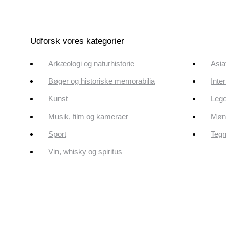
Udforsk vores kategorier
Arkæologi og naturhistorie
Asia
Bøger og historiske memorabilia
Inte
Kunst
Lege
Musik, film og kameraer
Mønt
Sport
Tegn
Vin, whisky og spiritus