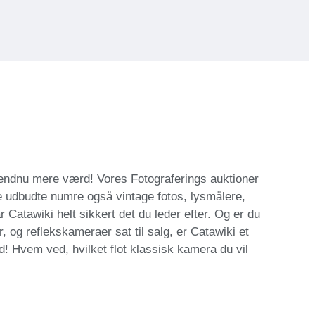
e endnu mere værd! Vores Fotograferings auktioner
dre udbudte numre også vintage fotos, lysmålere,
 Catawiki helt sikkert det du leder efter. Og er du
r, og reflekskameraer sat til salg, er Catawiki et
d! Hvem ved, hvilket flot klassisk kamera du vil