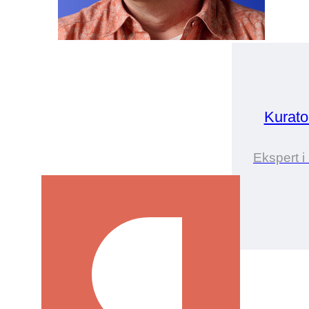
Kurat
Ekspert 