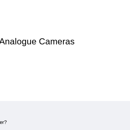
f Analogue Cameras
ner?