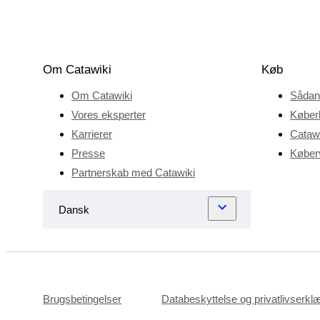
Om Catawiki
Køb
Om Catawiki
Sådan
Vores eksperter
Køber
Karrierer
Catawi
Presse
Køberv
Partnerskab med Catawiki
Brugsbetingelser
Databeskyttelse og privatlivserkl