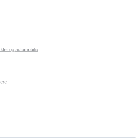
ykler og automobilia
tere