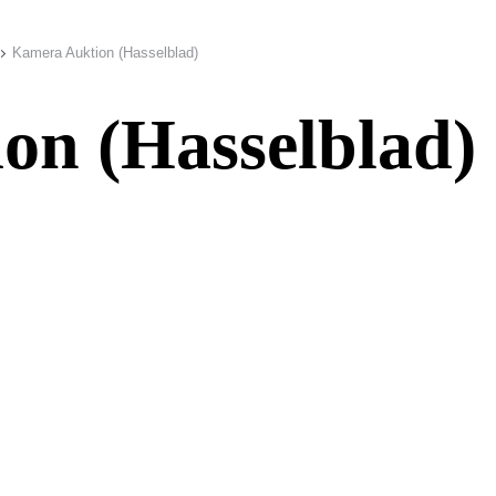
Kamera Auktion (Hasselblad)
on (Hasselblad)