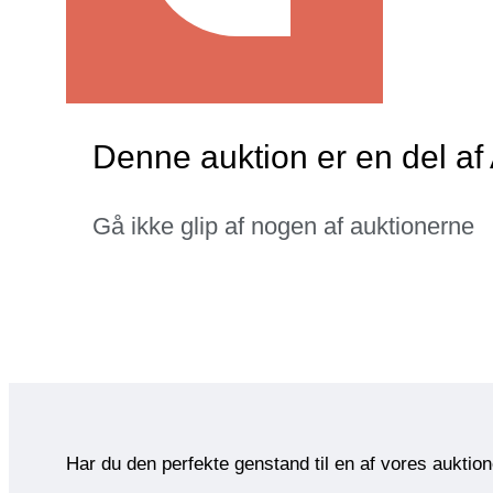
Denne auktion er en del a
Gå ikke glip af nogen af auktionerne
Har du den perfekte genstand til en af vores auktio