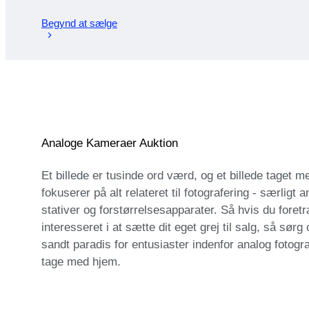
Begynd at sælge
Analoge Kameraer Auktion
Et billede er tusinde ord værd, og et billede tage
fokuserer på alt relateret til fotografering - særli
stativer og forstørrelsesapparater. Så hvis du foretr
interesseret i at sætte dit eget grej til salg, så sør
sandt paradis for entusiaster indenfor analog fotogr
tage med hjem.