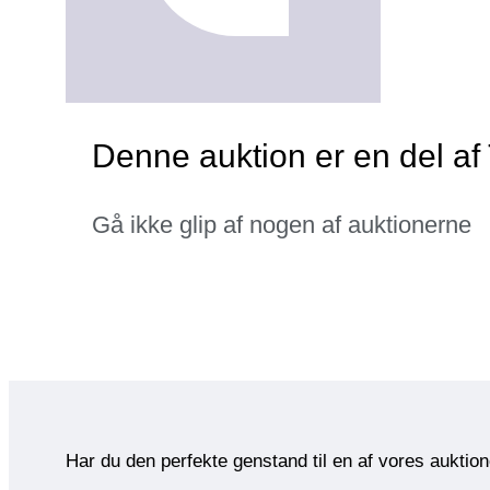
Denne auktion er en del a
Gå ikke glip af nogen af auktionerne
Har du den perfekte genstand til en af vores auktio