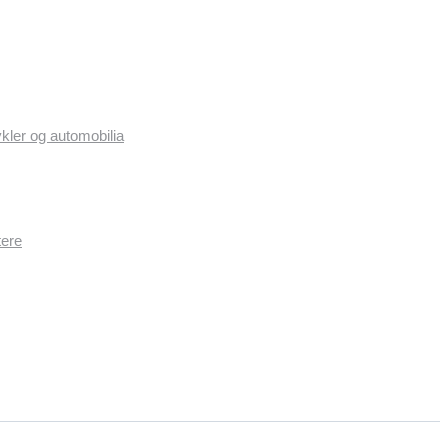
ykler og automobilia
tere