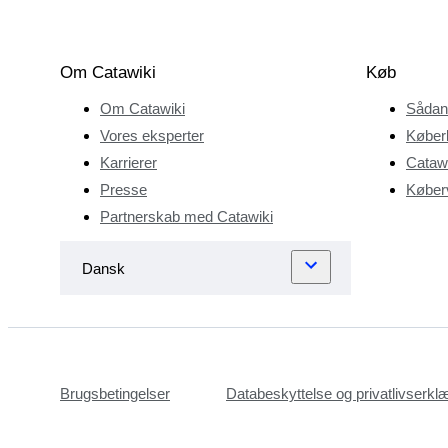
Om Catawiki
Køb
Om Catawiki
Sådan
Vores eksperter
Køber
Karrierer
Catawi
Presse
Køberv
Partnerskab med Catawiki
Brugsbetingelser
Databeskyttelse og privatlivserkl