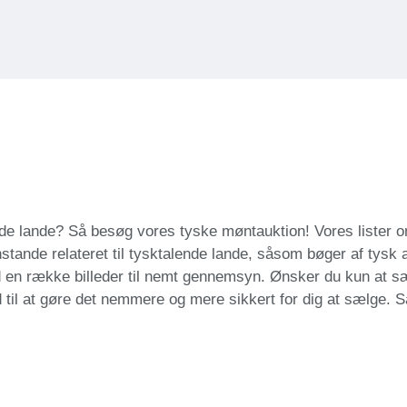
nde lande? Så besøg vores tyske møntauktion! Vores lister o
tande relateret til tysktalende lande, såsom bøger af tysk
en række billeder til nemt gennemsyn. Ønsker du kun at sæ
d til at gøre det nemmere og mere sikkert for dig at sælge.