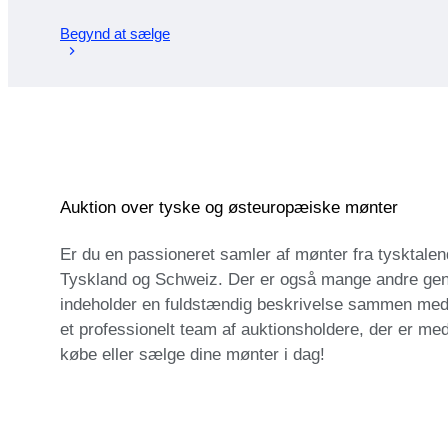
Begynd at sælge
Auktion over tyske og østeuropæiske mønter
Er du en passioneret samler af mønter fra tysktale
Tyskland og Schweiz. Der er også mange andre gens
indeholder en fuldstændig beskrivelse sammen med 
et professionelt team af auktionsholdere, der er me
købe eller sælge dine mønter i dag!