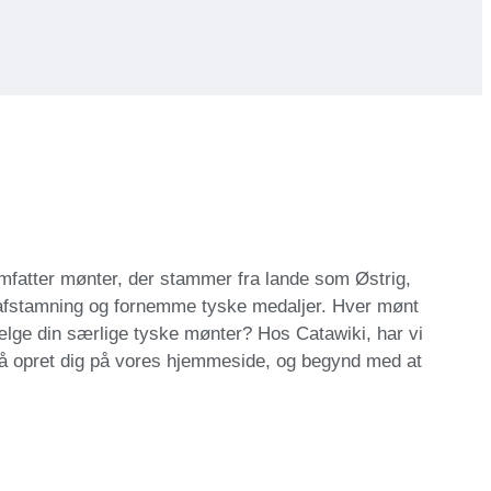
mfatter mønter, der stammer fra lande som Østrig,
 afstamning og fornemme tyske medaljer. Hver mønt
lge din særlige tyske mønter? Hos Catawiki, har vi
 Så opret dig på vores hjemmeside, og begynd med at