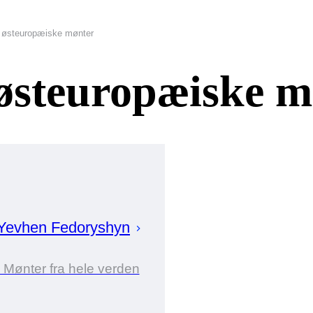
r østeuropæiske mønter
østeuropæiske m
Yevhen
Fedoryshyn
i Mønter fra hele verden