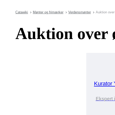
Catawiki
Mønter og frimærker
Verdensmønter
Auktion ove
Auktion over 
Kurator
Ekspert 