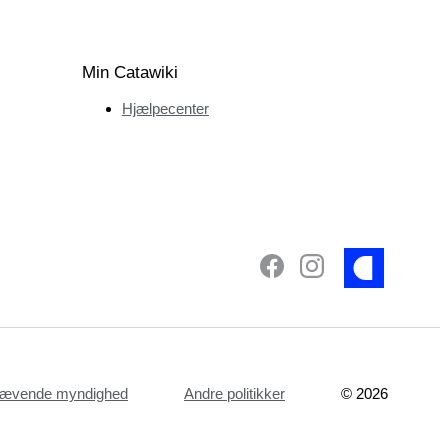
Min Catawiki
Hjælpecenter
dhævende myndighed
Andre politikker
©
2026