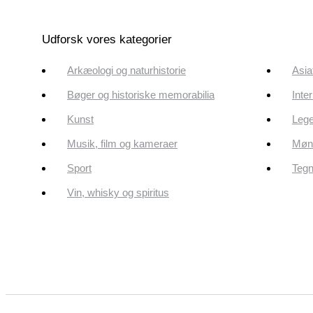
Udforsk vores kategorier
Arkæologi og naturhistorie
Asia
Bøger og historiske memorabilia
Inte
Kunst
Lege
Musik, film og kameraer
Mønt
Sport
Tegn
Vin, whisky og spiritus