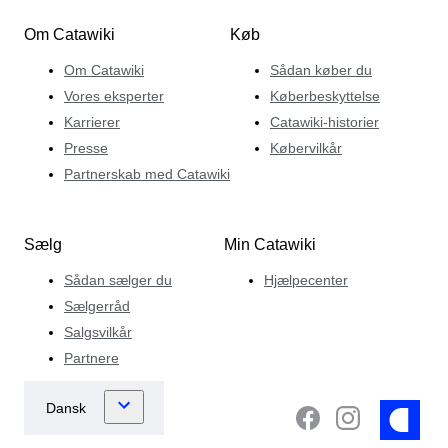
Om Catawiki
Køb
Om Catawiki
Sådan køber du
Vores eksperter
Køberbeskyttelse
Karrierer
Catawiki-historier
Presse
Købervilkår
Partnerskab med Catawiki
Sælg
Min Catawiki
Sådan sælger du
Hjælpecenter
Sælgerråd
Salgsvilkår
Partnere