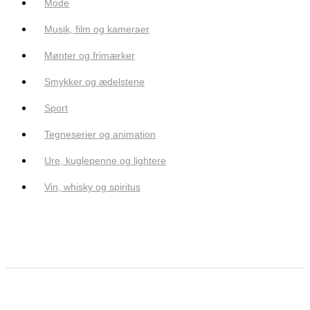
Mode
Musik, film og kameraer
Mønter og frimærker
Smykker og ædelstene
Sport
Tegneserier og animation
Ure, kuglepenne og lightere
Vin, whisky og spiritus