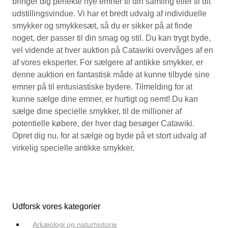
bringer dig perfekte nye emner til din samling eller til dit
udstillingsvindue. Vi har et bredt udvalg af individuelle
smykker og smykkesæt, så du er sikker på at finde
noget, der passer til din smag og stil. Du kan trygt byde,
vel vidende at hver auktion på Catawiki overvåges af en
af vores eksperter. For sælgere af antikke smykker, er
denne auktion en fantastisk måde at kunne tilbyde sine
emner på til entusiastiske bydere. Tilmelding for at
kunne sælge dine emner, er hurtigt og nemt! Du kan
sælge dine specielle smykker, til de millioner af
potentielle købere, der hver dag besøger Catawiki.
Opret dig nu, for at sælge og byde på et stort udvalg af
virkelig specielle antikke smykker.
Udforsk vores kategorier
Arkæologi og naturhistorie