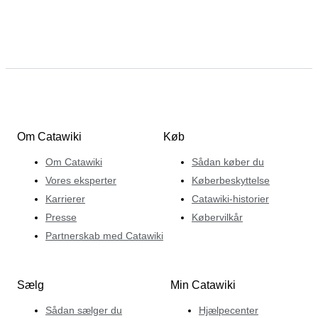
Om Catawiki
Køb
Om Catawiki
Sådan køber du
Vores eksperter
Køberbeskyttelse
Karrierer
Catawiki-historier
Presse
Købervilkår
Partnerskab med Catawiki
Sælg
Min Catawiki
Sådan sælger du
Hjælpecenter