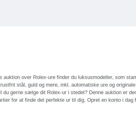
es auktion over Rolex-ure finder du luksusmodeller, som stam
ustfrit stål, guld og mere, inkl. automatiske ure og origina
du gerne sælge dit Rolex-ur i stedet? Denne auktion er den p
r for at finde det perfekte ur til dig. Opret en konto i dag