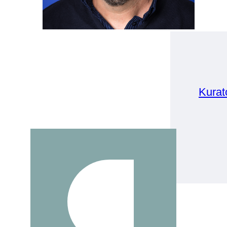
Kurat