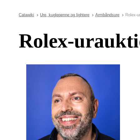
Catawiki
Ure, kuglepenne og lightere
Armbåndsure
Rolex-u
Rolex-uraukt