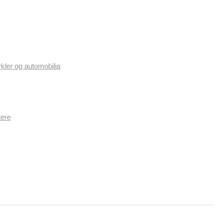
ykler og automobilia
tere