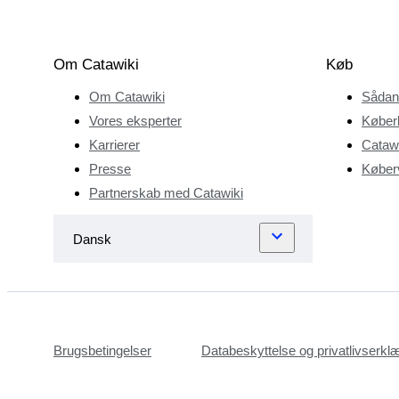
Om Catawiki
Køb
Om Catawiki
Sådan
Vores eksperter
Køber
Karrierer
Catawi
Presse
Køberv
Partnerskab med Catawiki
Brugsbetingelser
Databeskyttelse og privatlivserkl