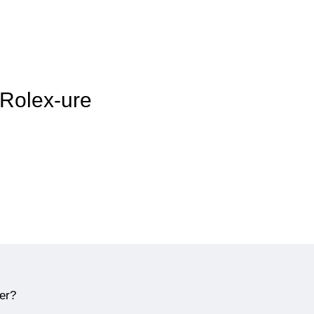
 Rolex-ure
ner?