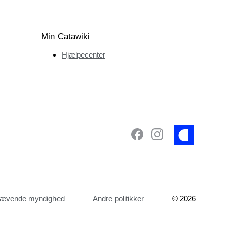
Min Catawiki
Hjælpecenter
dhævende myndighed
Andre politikker
©
2026