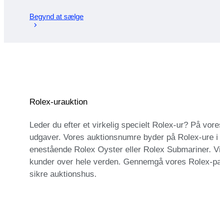
Begynd at sælge
Rolex-urauktion
Leder du efter et virkelig specielt Rolex-ur? På vor
udgaver. Vores auktionsnumre byder på Rolex-ure i r
enestående Rolex Oyster eller Rolex Submariner. Vil 
kunder over hele verden. Gennemgå vores Rolex-partie
sikre auktionshus.