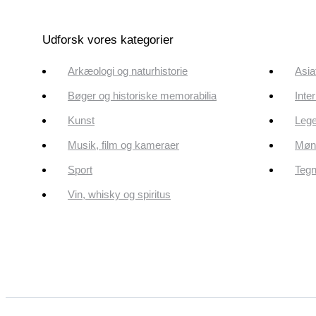
Udforsk vores kategorier
Arkæologi og naturhistorie
Asia
Bøger og historiske memorabilia
Inte
Kunst
Lege
Musik, film og kameraer
Mønt
Sport
Tegn
Vin, whisky og spiritus