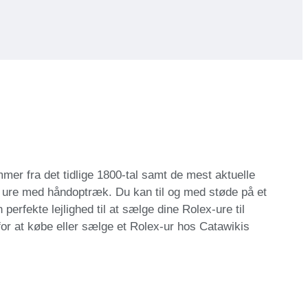
mer fra det tidlige 1800-tal samt de mest aktuelle
le ure med håndoptræk. Du kan til og med støde på et
erfekte lejlighed til at sælge dine Rolex-ure til
 for at købe eller sælge et Rolex-ur hos Catawikis