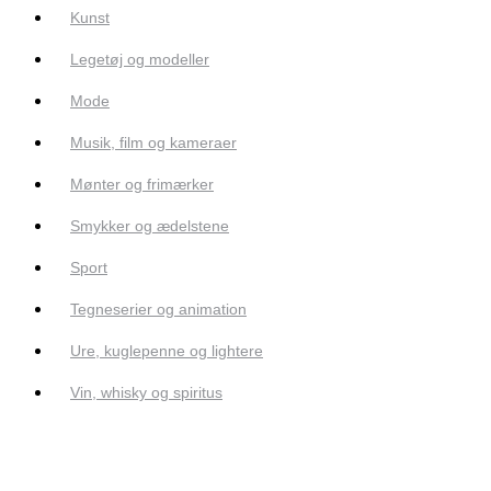
Kunst
Legetøj og modeller
Mode
Musik, film og kameraer
Mønter og frimærker
Smykker og ædelstene
Sport
Tegneserier og animation
Ure, kuglepenne og lightere
Vin, whisky og spiritus