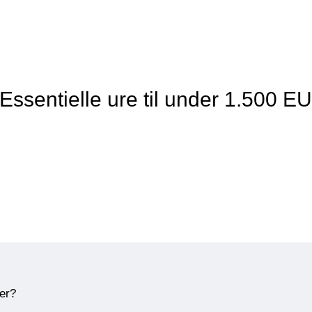
Essentielle ure til under 1.500 E
ner?