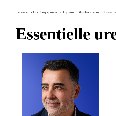
Catawiki
Ure, kuglepenne og lightere
Armbåndsure
Essenti
Essentielle ur