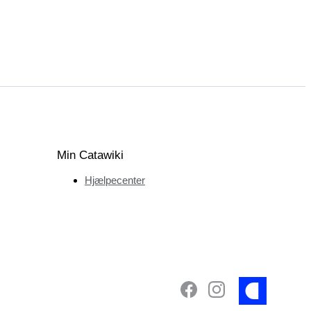
Min Catawiki
Hjælpecenter