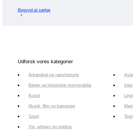
Begynd at sælge
Udforsk vores kategorier
Arkæologi og naturhistorie
Asia
Bøger og historiske memorabilia
Inte
Kunst
Lege
Musik, film og kameraer
Mønt
Sport
Tegn
Vin, whisky og spiritus