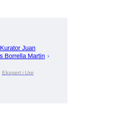
Kurator
Juan
s Borrella Martin
Ekspert i Ure