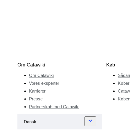
Om Catawiki
Køb
Om Catawiki
Sådan
Vores eksperter
Køber
Karrierer
Catawi
Presse
Køberv
Partnerskab med Catawiki