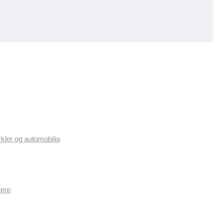
ykler og automobilia
tere