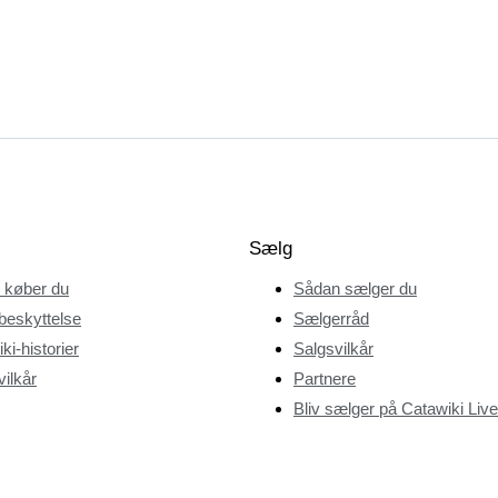
Sælg
 køber du
Sådan sælger du
beskyttelse
Sælgerråd
ki-historier
Salgsvilkår
ilkår
Partnere
Bliv sælger på Catawiki Live