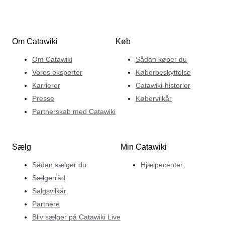
Om Catawiki
Køb
Om Catawiki
Sådan køber du
Vores eksperter
Køberbeskyttelse
Karrierer
Catawiki-historier
Presse
Købervilkår
Partnerskab med Catawiki
Sælg
Min Catawiki
Sådan sælger du
Hjælpecenter
Sælgerråd
Salgsvilkår
Partnere
Bliv sælger på Catawiki Live