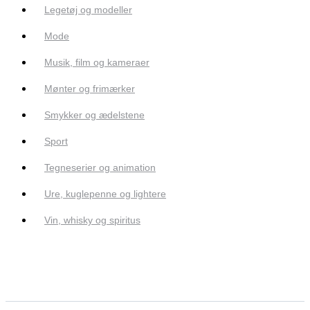
Legetøj og modeller
Mode
Musik, film og kameraer
Mønter og frimærker
Smykker og ædelstene
Sport
Tegneserier og animation
Ure, kuglepenne og lightere
Vin, whisky og spiritus