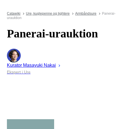
Catawiki
Ure, kuglepenne og lightere
Armbåndsure
Panerai-
urauktion
Panerai-urauktion
Kurator
Masayuki
Nakai
Ekspert i Ure