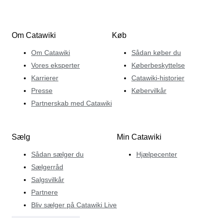
Om Catawiki
Køb
Om Catawiki
Sådan køber du
Vores eksperter
Køberbeskyttelse
Karrierer
Catawiki-historier
Presse
Købervilkår
Partnerskab med Catawiki
Sælg
Min Catawiki
Sådan sælger du
Hjælpecenter
Sælgerråd
Salgsvilkår
Partnere
Bliv sælger på Catawiki Live