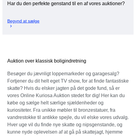
Har du den perfekte genstand til en af vores auktioner?
Begynd at sælge
Auktion over klassisk boligindretning
Besøger du jævnligt loppemarkeder og garagesalg?
Fortjener du dit helt eget TV show, for at finde fantastiske
skatte? Hvis du elsker jagten på det gode fund, så er
vores Online Kuriosa Auktion stedet for dig! Her kan du
købe og sælge helt særlige sjældenheder og
kuriositeter. Fra unikke møbler til bronzestatuer, fra
vandrestokke til antikke spejle, du vil elske vores udvalg.
Hver uge vil du finde nye skatte og nipsgenstande, og
kunne nyde oplevelsen af at gå på skattejagt, hjemme