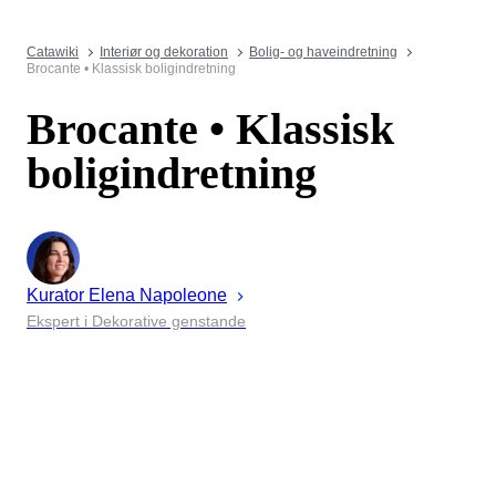
Catawiki
Interiør og dekoration
Bolig- og haveindretning
Brocante • Klassisk boligindretning
Brocante • Klassisk
boligindretning
Kurator
Elena
Napoleone
Ekspert i Dekorative genstande