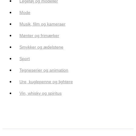
Legetøj og modeller
Mode
Musik, film og kameraer
Mønter og frimærker
Smykker og ædelstene
Sport
Tegneserier og animation
Ure, kuglepenne og lightere
Vin, whisky og spiritus