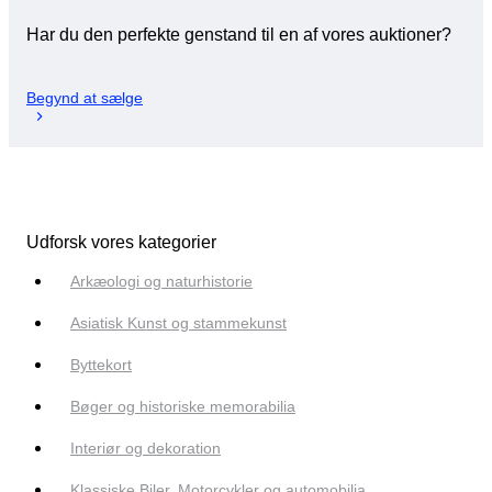
Har du den perfekte genstand til en af vores auktioner?
Begynd at sælge
Udforsk vores kategorier
Arkæologi og naturhistorie
Asiatisk Kunst og stammekunst
Byttekort
Bøger og historiske memorabilia
Interiør og dekoration
Klassiske Biler, Motorcykler og automobilia