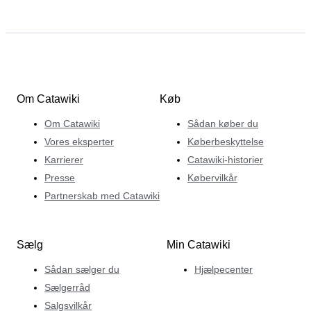
Om Catawiki
Køb
Om Catawiki
Sådan køber du
Vores eksperter
Køberbeskyttelse
Karrierer
Catawiki-historier
Presse
Købervilkår
Partnerskab med Catawiki
Sælg
Min Catawiki
Sådan sælger du
Hjælpecenter
Sælgerråd
Salgsvilkår