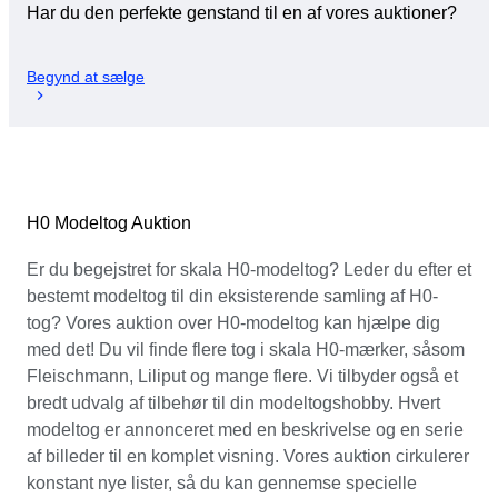
Har du den perfekte genstand til en af vores auktioner?
Begynd at sælge
H0 Modeltog Auktion
Er du begejstret for skala H0-modeltog? Leder du efter et
bestemt modeltog til din eksisterende samling af H0-
tog? Vores auktion over H0-modeltog kan hjælpe dig
med det! Du vil finde flere tog i skala H0-mærker, såsom
Fleischmann, Liliput og mange flere. Vi tilbyder også et
bredt udvalg af tilbehør til din modeltogshobby. Hvert
modeltog er annonceret med en beskrivelse og en serie
af billeder til en komplet visning. Vores auktion cirkulerer
konstant nye lister, så du kan gennemse specielle