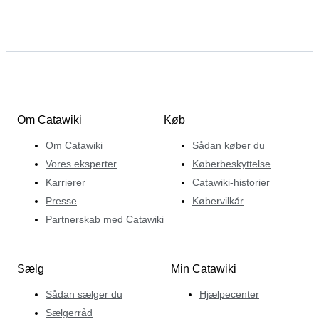
Om Catawiki
Køb
Om Catawiki
Sådan køber du
Vores eksperter
Køberbeskyttelse
Karrierer
Catawiki-historier
Presse
Købervilkår
Partnerskab med Catawiki
Sælg
Min Catawiki
Sådan sælger du
Hjælpecenter
Sælgerråd